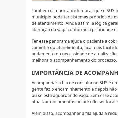
Também é importante lembrar que o SUS não
município pode ter sistemas próprios de ma
de atendimento. Ainda assim, a lógica geral
liberação da vaga conforme a prioridade e a
Ter esse panorama ajuda o paciente a cob
caminho do atendimento, fica mais fácil ide
andamento ou necessidade de atualização 
melhora o acompanhamento do processo.
IMPORTÂNCIA DE ACOMPANHA
Acompanhar a fila de consulta no SUS é um
gente faz o encaminhamento e depois não s
ou se está aguardando vaga. Sem esse aco
atualizar documentos ou até não ser locali
Além disso, acompanhar a fila ajuda a redu