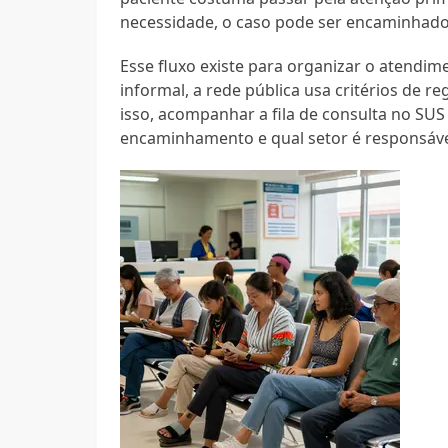
necessidade, o caso pode ser encaminhado 
Esse fluxo existe para organizar o atendim
informal, a rede pública usa critérios de re
isso, acompanhar a fila de consulta no SUS
encaminhamento e qual setor é responsáve