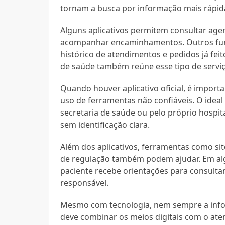
tornam a busca por informação mais rápida.
Alguns aplicativos permitem consultar age
acompanhar encaminhamentos. Outros func
histórico de atendimentos e pedidos já feit
de saúde também reúne esse tipo de serviç
Quando houver aplicativo oficial, é importan
uso de ferramentas não confiáveis. O ideal 
secretaria de saúde ou pelo próprio hospi
sem identificação clara.
Além dos aplicativos, ferramentas como sit
de regulação também podem ajudar. Em alg
paciente recebe orientações para consult
responsável.
Mesmo com tecnologia, nem sempre a infor
deve combinar os meios digitais com o ate