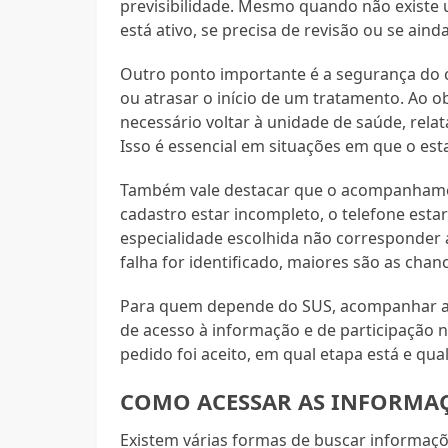
previsibilidade. Mesmo quando não existe 
está ativo, se precisa de revisão ou se ain
Outro ponto importante é a segurança do 
ou atrasar o início de um tratamento. Ao o
necessário voltar à unidade de saúde, relat
Isso é essencial em situações em que o est
Também vale destacar que o acompanhament
cadastro estar incompleto, o telefone esta
especialidade escolhida não corresponder 
falha for identificado, maiores são as chan
Para quem depende do SUS, acompanhar a fi
de acesso à informação e de participação n
pedido foi aceito, em qual etapa está e qua
COMO ACESSAR AS INFORMAÇ
Existem várias formas de buscar informaçõe