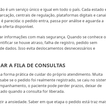
 é um serviço único e igual em todo o país. Cada estado 
rcação, centrais de regulação, plataformas digitais e cana
 é parecida: o pedido entra, passa por análise e aguarda a
 oferta disponível.
rar informações com mais segurança. Quando se conhece 
ntificar se houve atraso, falha de registro, pedido sem
de dados. Isso evita deslocamentos desnecessários e
R A FILA DE CONSULTAS
a forma prática de cuidar do próprio atendimento. Muita
abe se o pedido foi realmente registrado, se caiu no sist
mpanhamento, o paciente pode perder prazos, deixar de
zado quando a consulta for liberada.
zir a ansiedade. Saber em que etapa o pedido está traz mai