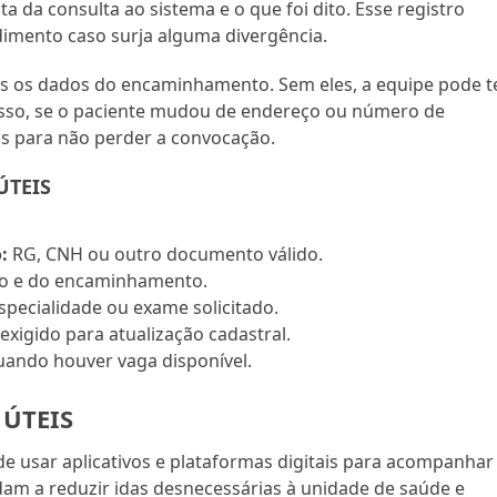
 da consulta ao sistema e o que foi dito. Esse registro
dimento caso surja alguma divergência.
os os dados do encaminhamento. Sem eles, a equipe pode t
 disso, se o paciente mudou de endereço ou número de
os para não perder a convocação.
ÚTEIS
:
RG, CNH ou outro documento válido.
ro e do encaminhamento.
pecialidade ou exame solicitado.
exigido para atualização cadastral.
quando houver vaga disponível.
 ÚTEIS
de usar aplicativos e plataformas digitais para acompanhar
udam a reduzir idas desnecessárias à unidade de saúde e