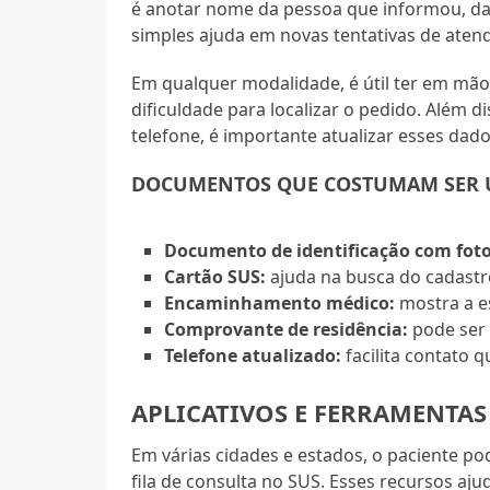
é anotar nome da pessoa que informou, data
simples ajuda em novas tentativas de aten
Em qualquer modalidade, é útil ter em mã
dificuldade para localizar o pedido. Além
telefone, é importante atualizar esses dad
DOCUMENTOS QUE COSTUMAM SER 
Documento de identificação com foto
Cartão SUS:
ajuda na busca do cadast
Encaminhamento médico:
mostra a es
Comprovante de residência:
pode ser 
Telefone atualizado:
facilita contato 
APLICATIVOS E FERRAMENTAS
Em várias cidades e estados, o paciente po
fila de consulta no SUS. Esses recursos aj