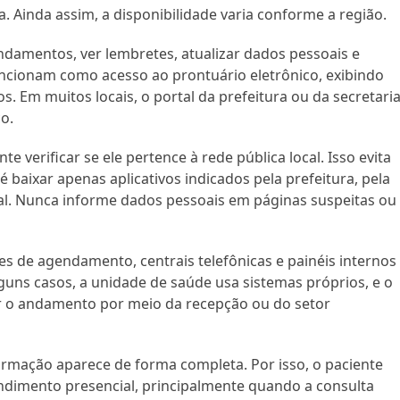
 Ainda assim, a disponibilidade varia conforme a região.
ndamentos, ver lembretes, atualizar dados pessoais e
ionam como acesso ao prontuário eletrônico, exibindo
os. Em muitos locais, o portal da prefeitura ou da secretari
o.
te verificar se ele pertence à rede pública local. Isso evita
é baixar apenas aplicativos indicados pela prefeitura, pela
tal. Nunca informe dados pessoais em páginas suspeitas ou
es de agendamento, centrais telefônicas e painéis internos
uns casos, a unidade de saúde usa sistemas próprios, e o
ar o andamento por meio da recepção ou do setor
mação aparece de forma completa. Por isso, o paciente
ndimento presencial, principalmente quando a consulta