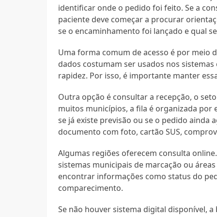
identificar onde o pedido foi feito. Se a co
paciente deve começar a procurar orienta
se o encaminhamento foi lançado e qual 
Uma forma comum de acesso é por meio 
dados costumam ser usados nos sistemas d
rapidez. Por isso, é importante manter ess
Outra opção é consultar a recepção, o set
muitos municípios, a fila é organizada por 
se já existe previsão ou se o pedido aind
documento com foto, cartão SUS, comprov
Algumas regiões oferecem consulta online.
sistemas municipais de marcação ou área
encontrar informações como status do pedi
comparecimento.
Se não houver sistema digital disponível, a