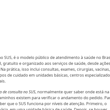
o SUS, é o modelo público de atendimento à saúde no Brasi
al, gratuito e organizado aos serviços de saúde, desde açõe
 prática, isso inclui consultas, exames, cirurgias, vacinas
os de cuidado em unidades básicas, centros especializado
is.
 de consulta no SUS
, normalmente quer saber onde está na
caminhos existem para verificar o andamento do pedido. Pa
ber que o SUS funciona por níveis de atenção. Primeiro, o
ária, em uma unidade básica de saúde. Depois, se houver