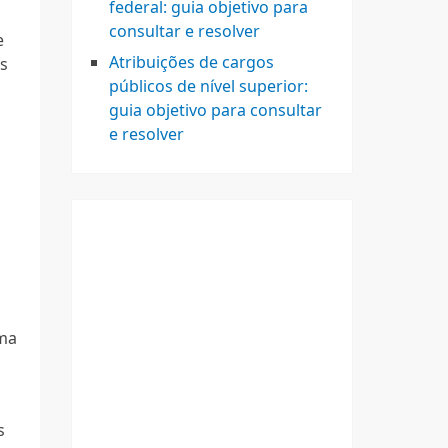
federal: guia objetivo para
consultar e resolver
e
Atribuições de cargos
is
públicos de nível superior:
guia objetivo para consultar
e resolver
o
ema
s