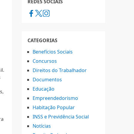
REDES SOCIAIS
CATEGORIAS
Benefícios Sociais
Concursos
l.
Direitos do Trabalhador
s
Documentos
,
Educação
s,
Empreendedorismo
Habitação Popular
INSS e Previdência Social
ra
Notícias