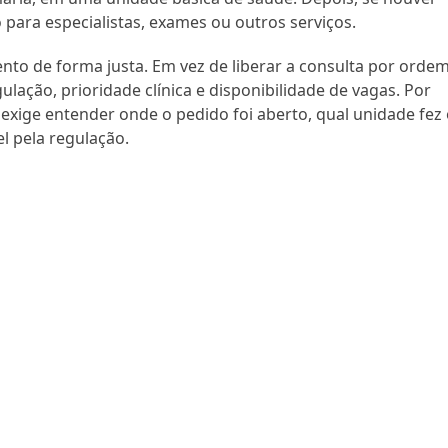
para especialistas, exames ou outros serviços.
ento de forma justa. Em vez de liberar a consulta por orde
gulação, prioridade clínica e disponibilidade de vagas. Por
 exige entender onde o pedido foi aberto, qual unidade fez
l pela regulação.