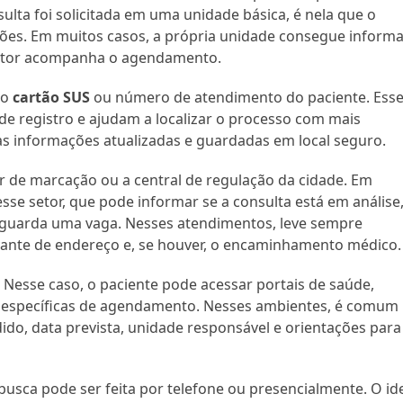
nsulta foi solicitada em uma unidade básica, é nela que o
ções. Em muitos casos, a própria unidade consegue inform
setor acompanha o agendamento.
do
cartão SUS
ou número de atendimento do paciente. Ess
e registro e ajudam a localizar o processo com mais
as informações atualizadas e guardadas em local seguro.
or de marcação ou a central de regulação da cidade. Em
esse setor, que pode informar se a consulta está em análise
a aguarda uma vaga. Nesses atendimentos, leve sempre
ante de endereço e, se houver, o encaminhamento médico.
 Nesse caso, o paciente pode acessar portais de saúde,
s específicas de agendamento. Nesses ambientes, é comum
do, data prevista, unidade responsável e orientações para
 busca pode ser feita por telefone ou presencialmente. O id