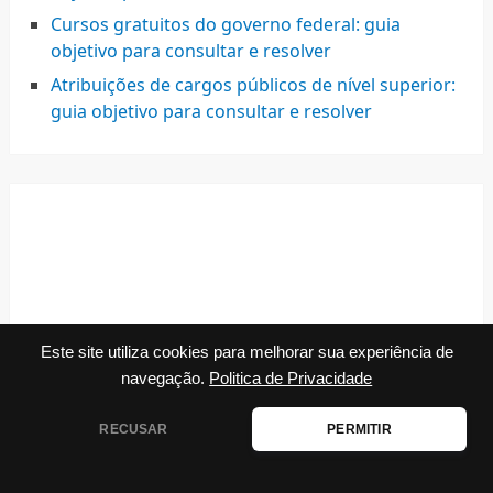
Cursos gratuitos do governo federal: guia
objetivo para consultar e resolver
Atribuições de cargos públicos de nível superior:
guia objetivo para consultar e resolver
Este site utiliza cookies para melhorar sua experiência de
navegação.
Politica de Privacidade
RECUSAR
PERMITIR