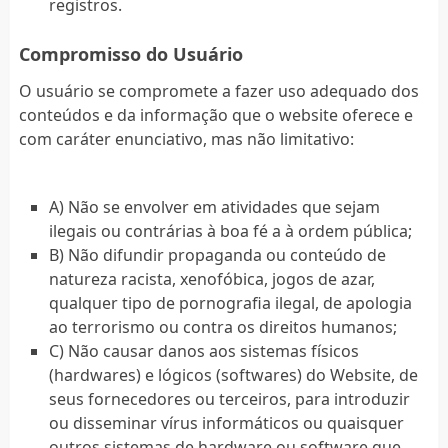
registros.
Compromisso do Usuário
O usuário se compromete a fazer uso adequado dos
conteúdos e da informação que o website oferece e
com caráter enunciativo, mas não limitativo:
A) Não se envolver em atividades que sejam
ilegais ou contrárias à boa fé a à ordem pública;
B) Não difundir propaganda ou conteúdo de
natureza racista, xenofóbica, jogos de azar,
qualquer tipo de pornografia ilegal, de apologia
ao terrorismo ou contra os direitos humanos;
C) Não causar danos aos sistemas físicos
(hardwares) e lógicos (softwares) do Website, de
seus fornecedores ou terceiros, para introduzir
ou disseminar vírus informáticos ou quaisquer
outros sistemas de hardware ou software que