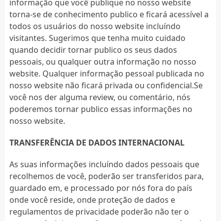
informação que você publique no nosso website
torna-se de conhecimento publico e ficará acessível a
todos os usuários do nosso website incluíndo
visitantes. Sugerimos que tenha muito cuidado
quando decidir tornar publico os seus dados
pessoais, ou qualquer outra informação no nosso
website. Qualquer informação pessoal publicada no
nosso website não ficará privada ou confidencial.Se
você nos der alguma review, ou comentário, nós
poderemos tornar publico essas informações no
nosso website.
TRANSFERÊNCIA DE DADOS INTERNACIONAL
As suas informações incluíndo dados pessoais que
recolhemos de você, poderão ser transferidos para,
guardado em, e processado por nós fora do país
onde você reside, onde proteção de dados e
regulamentos de privacidade poderão não ter o