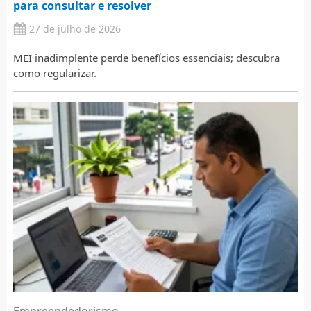
para consultar e resolver
27 de julho de 2026
MEI inadimplente perde benefícios essenciais; descubra
como regularizar.