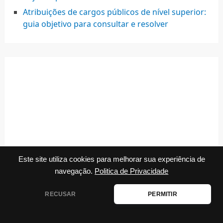
Atribuições de cargos públicos de nível superior:
guia objetivo para consultar e resolver
Este site utiliza cookies para melhorar sua experiência de
navegação.
Politica de Privacidade
RECUSAR
PERMITIR