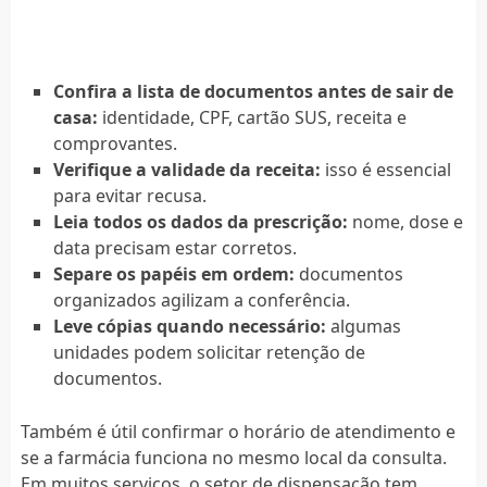
Confira a lista de documentos antes de sair de
casa:
identidade, CPF, cartão SUS, receita e
comprovantes.
Verifique a validade da receita:
isso é essencial
para evitar recusa.
Leia todos os dados da prescrição:
nome, dose e
data precisam estar corretos.
Separe os papéis em ordem:
documentos
organizados agilizam a conferência.
Leve cópias quando necessário:
algumas
unidades podem solicitar retenção de
documentos.
Também é útil confirmar o horário de atendimento e
se a farmácia funciona no mesmo local da consulta.
Em muitos serviços, o setor de dispensação tem