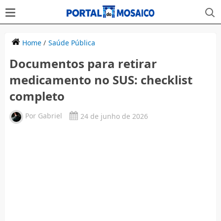
Home
/
Saúde Pública
Documentos para retirar
medicamento no SUS: checklist
completo
Por
Gabriel
24 de junho de 2026