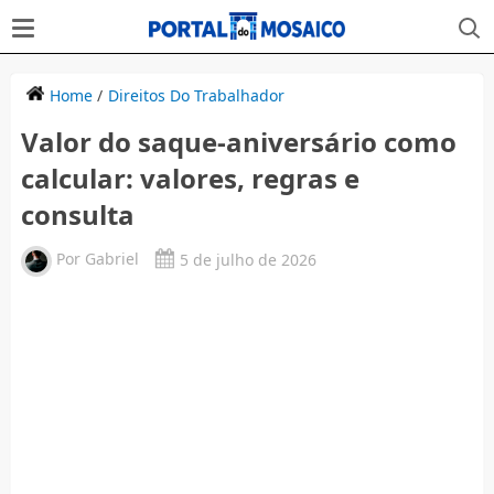
Home
/
Direitos Do Trabalhador
Valor do saque-aniversário como
calcular: valores, regras e
consulta
Por
Gabriel
5 de julho de 2026