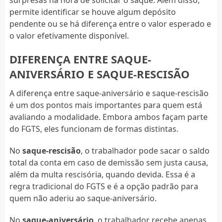
surpresas na hora de solicitar o saque. Além disso,
permite identificar se houve algum depósito
pendente ou se há diferença entre o valor esperado e
o valor efetivamente disponível.
DIFERENÇA ENTRE SAQUE-
ANIVERSÁRIO E SAQUE-RESCISÃO
A diferença entre saque-aniversário e saque-rescisão
é um dos pontos mais importantes para quem está
avaliando a modalidade. Embora ambos façam parte
do FGTS, eles funcionam de formas distintas.
No
saque-rescisão
, o trabalhador pode sacar o saldo
total da conta em caso de demissão sem justa causa,
além da multa rescisória, quando devida. Essa é a
regra tradicional do FGTS e é a opção padrão para
quem não aderiu ao saque-aniversário.
No
saque-aniversário
, o trabalhador recebe apenas