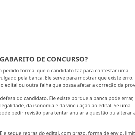
 GABARITO DE CONCURSO?
o pedido formal que o candidato faz para contestar uma
vulgado pela banca. Ele serve para mostrar que existe erro,
 o edital ou outra falha que possa afetar a correção da prov
defesa do candidato. Ele existe porque a banca pode errar,
 legalidade, da isonomia e da vinculação ao edital. Se uma
de pedir revisão para tentar anular a questão ou alterar 
Ele segue regras do edital, com prazo, forma de envio, limi