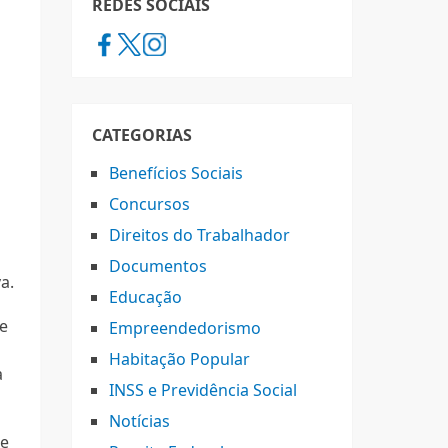
REDES SOCIAIS
CATEGORIAS
Benefícios Sociais
Concursos
Direitos do Trabalhador
Documentos
a.
Educação
 e
Empreendedorismo
Habitação Popular
a
INSS e Previdência Social
Notícias
te