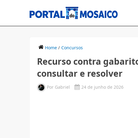
Home
/
Concursos
Recurso contra gabarito
consultar e resolver
Por
Gabriel
24 de junho de 2026