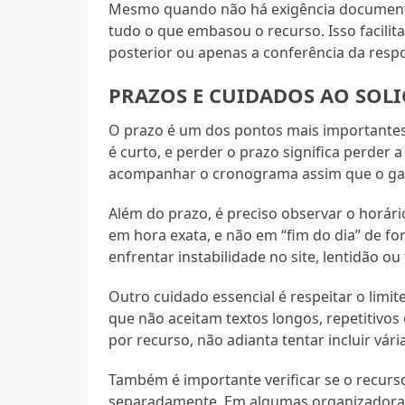
Mesmo quando não há exigência documenta
tudo o que embasou o recurso. Isso facilit
posterior ou apenas a conferência da resp
PRAZOS E CUIDADOS AO SOLI
O prazo é um dos pontos mais importantes
é curto, e perder o prazo significa perder 
acompanhar o cronograma assim que o gaba
Além do prazo, é preciso observar o horári
em hora exata, e não em “fim do dia” de fo
enfrentar instabilidade no site, lentidão ou
Outro cuidado essencial é respeitar o limi
que não aceitam textos longos, repetitivo
por recurso, não adianta tentar incluir v
Também é importante verificar se o recurs
separadamente. Em algumas organizadoras,