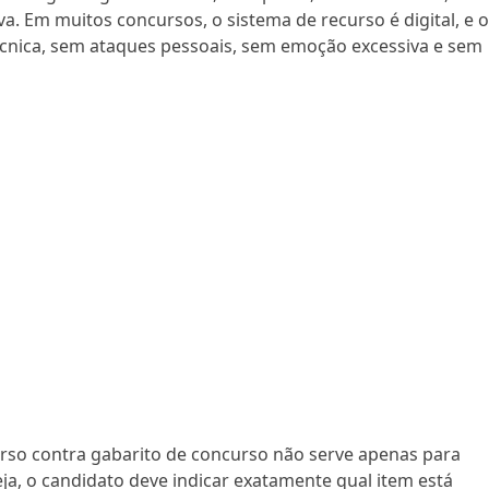
va. Em muitos concursos, o sistema de recurso é digital, e 
cnica, sem ataques pessoais, sem emoção excessiva e sem
so contra gabarito de concurso não serve apenas para
eja, o candidato deve indicar exatamente qual item está