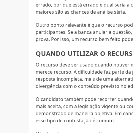
errado, por que está errado e qual seria 
maiores são as chances de análise séria.
Outro ponto relevante é que o recurso pod
participantes. Se a banca anular a questão
prova. Por isso, um recurso bem feito pode 
QUANDO UTILIZAR O RECUR
O recurso deve ser usado quando houver mo
merece recurso. A dificuldade faz parte da p
resposta incompleta, mais de uma alternat
divergência com o conteúdo previsto no edi
O candidato também pode recorrer quando
mais aceita, com a legislação vigente ou c
demonstrado de maneira objetiva. Em concu
esse tipo de contestação é comum.