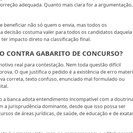
a correção adequada. Quanto mais clara for a argumentação,
e beneficiar não só quem o envia, mas todos os
, a decisão costuma valer para todos os candidatos daquela
ter impacto direto na classificação final.
SO CONTRA GABARITO DE CONCURSO?
tivo real para contestação. Nem toda questão difícil
rova. O que justifica o pedido é a existência de erro materi
iva correta, texto confuso, enunciado mal formulado ou
tal.
 a banca adota entendimento incompatível com a doutrin
om a jurisprudência dominante, desde que isso possa ser
rsos de áreas jurídicas, de saúde, de educação e de exata