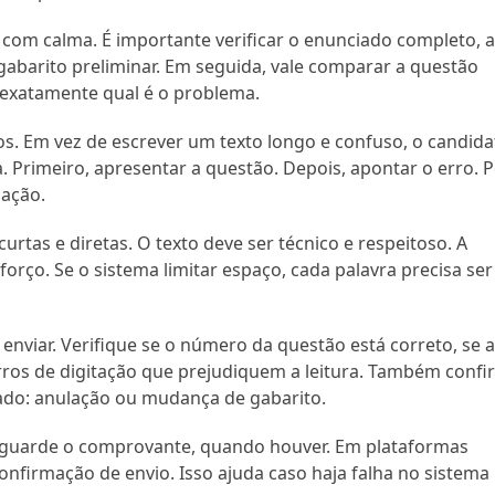
 com calma. É importante verificar o enunciado completo, 
gabarito preliminar. Em seguida, vale comparar a questão
r exatamente qual é o problema.
. Em vez de escrever um texto longo e confuso, o candida
a. Primeiro, apresentar a questão. Depois, apontar o erro. 
lação.
urtas e diretas. O texto deve ser técnico e respeitoso. A
orço. Se o sistema limitar espaço, cada palavra precisa ser
e enviar. Verifique se o número da questão está correto, se 
ros de digitação que prejudiquem a leitura. Também confi
ado: anulação ou mudança de gabarito.
 e guarde o comprovante, quando houver. Em plataformas
 confirmação de envio. Isso ajuda caso haja falha no sistema