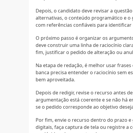
Depois, o candidato deve revisar a questão
alternativas, o conteúdo programático e o 
com referências confiáveis para identifica
O próximo passo é organizar os argumentos
deve construir uma linha de raciocínio clar
fim, justificar o pedido de alteração ou anu
Na etapa de redação, é melhor usar frases c
banca precisa entender o raciocínio sem esf
bem aproveitada.
Depois de redigir, revise o recurso antes d
argumentação está coerente e se não há er
se o pedido corresponde ao objetivo desej
Por fim, envie o recurso dentro do prazo
digitais, faça captura de tela ou registre a