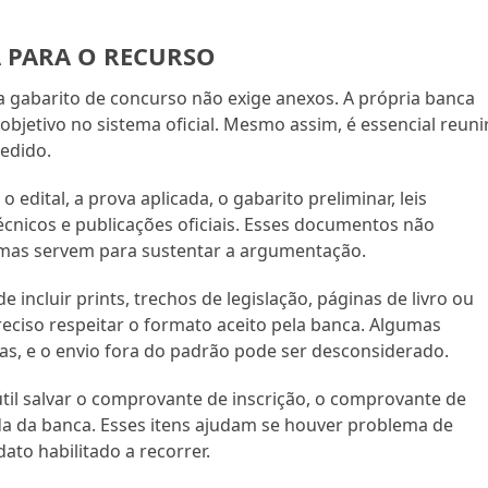
 PARA O RECURSO
a gabarito de concurso não exige anexos. A própria banca
objetivo no sistema oficial. Mesmo assim, é essencial reuni
edido.
edital, a prova aplicada, o gabarito preliminar, leis
écnicos e publicações oficiais. Esses documentos não
 mas servem para sustentar a argumentação.
e incluir prints, trechos de legislação, páginas de livro ou
preciso respeitar o formato aceito pela banca. Algumas
s, e o envio fora do padrão pode ser desconsiderado.
til salvar o comprovante de inscrição, o comprovante de
a da banca. Esses itens ajudam se houver problema de
ato habilitado a recorrer.