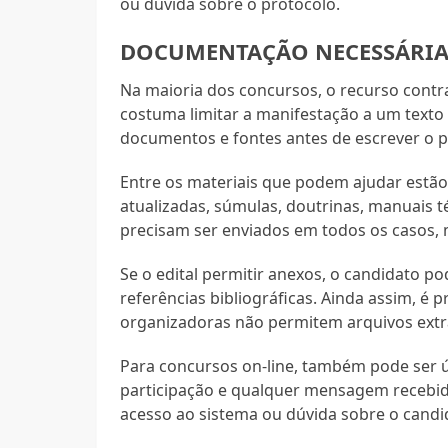
ou dúvida sobre o protocolo.
DOCUMENTAÇÃO NECESSÁRIA
Na maioria dos concursos, o recurso contr
costuma limitar a manifestação a um texto 
documentos e fontes antes de escrever o p
Entre os materiais que podem ajudar estão o 
atualizadas, súmulas, doutrinas, manuais t
precisam ser enviados em todos os casos,
Se o edital permitir anexos, o candidato pod
referências bibliográficas. Ainda assim, é 
organizadoras não permitem arquivos extra
Para concursos on-line, também pode ser ú
participação e qualquer mensagem recebid
acesso ao sistema ou dúvida sobre o candid