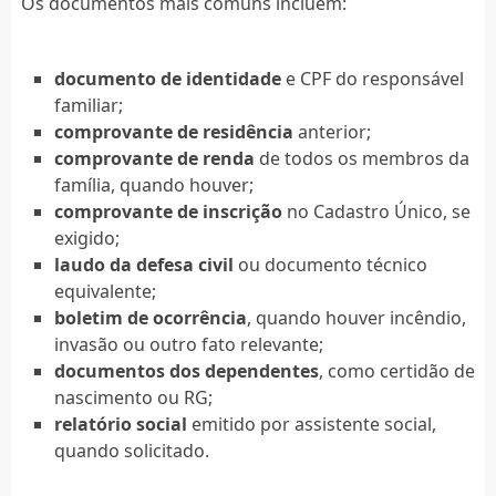
Os documentos mais comuns incluem:
documento de identidade
e CPF do responsável
familiar;
comprovante de residência
anterior;
comprovante de renda
de todos os membros da
família, quando houver;
comprovante de inscrição
no Cadastro Único, se
exigido;
laudo da defesa civil
ou documento técnico
equivalente;
boletim de ocorrência
, quando houver incêndio,
invasão ou outro fato relevante;
documentos dos dependentes
, como certidão de
nascimento ou RG;
relatório social
emitido por assistente social,
quando solicitado.