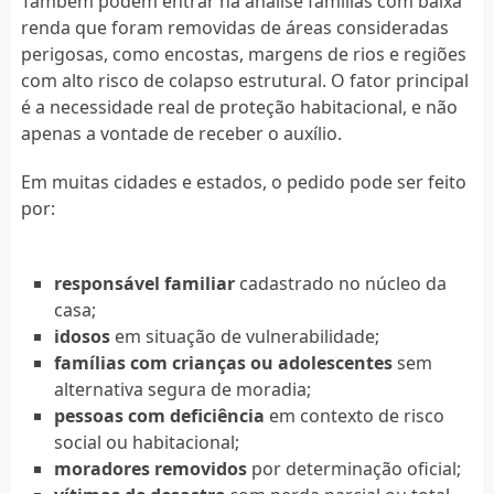
Também podem entrar na análise famílias com baixa
renda que foram removidas de áreas consideradas
perigosas, como encostas, margens de rios e regiões
com alto risco de colapso estrutural. O fator principal
é a necessidade real de proteção habitacional, e não
apenas a vontade de receber o auxílio.
Em muitas cidades e estados, o pedido pode ser feito
por:
responsável familiar
cadastrado no núcleo da
casa;
idosos
em situação de vulnerabilidade;
famílias com crianças ou adolescentes
sem
alternativa segura de moradia;
pessoas com deficiência
em contexto de risco
social ou habitacional;
moradores removidos
por determinação oficial;