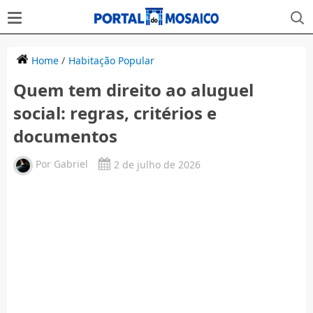
Home
/
Habitação Popular
Quem tem direito ao aluguel
social: regras, critérios e
documentos
Por
Gabriel
2 de julho de 2026