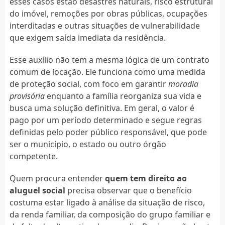
esses casos estão desastres naturais, risco estrutural
do imóvel, remoções por obras públicas, ocupações
interditadas e outras situações de vulnerabilidade
que exigem saída imediata da residência.
Esse auxílio não tem a mesma lógica de um contrato
comum de locação. Ele funciona como uma medida
de proteção social, com foco em garantir
moradia
provisória
enquanto a família reorganiza sua vida e
busca uma solução definitiva. Em geral, o valor é
pago por um período determinado e segue regras
definidas pelo poder público responsável, que pode
ser o município, o estado ou outro órgão
competente.
Quem procura entender
quem tem direito ao
aluguel social
precisa observar que o benefício
costuma estar ligado à análise da situação de risco,
da renda familiar, da composição do grupo familiar e