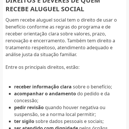
DIREITOS E DEVERES DE QUEM
RECEBE ALUGUEL SOCIAL
Quem recebe aluguel social tem o direito de usar o
benefício conforme as regras do programa e de
receber orientação clara sobre valores, prazo,
renovação e encerramento. Também tem direito a
tratamento respeitoso, atendimento adequado e
análise justa da situação familiar.
Entre os principais direitos, estão:
receber informação clara
sobre o benefício;
acompanhar o andamento
do pedido e da
concessão;
pedir revisão
quando houver negativa ou
suspensão, se a norma local permitir;
ter sigilo
sobre dados pessoais e sociais;
ser atendido com dignidade
pelos órgãos