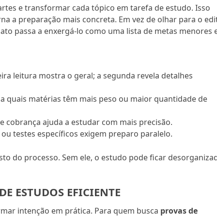
artes e transformar cada tópico em tarefa de estudo. Isso
na a preparação mais concreta. Em vez de olhar para o edi
ato passa a enxergá-lo como uma lista de metas menores 
ira leitura mostra o geral; a segunda revela detalhes
ja quais matérias têm mais peso ou maior quantidade de
e cobrança ajuda a estudar com mais precisão.
 ou testes específicos exigem preparo paralelo.
esto do processo. Sem ele, o estudo pode ficar desorganiza
E ESTUDOS EFICIENTE
rmar intenção em prática. Para quem busca
provas de