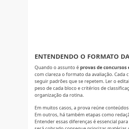
ENTENDENDO O FORMATO DAS
Quando o assunto é
provas de concursos
com clareza o formato da avaliação. Cada 
seguir padrões que se repetem. Ler o edital
peso de cada bloco e critérios de classific
organização da rotina.
Em muitos casos, a prova reúne conteúdo
Em outros, há também etapas como redação, p
Entender essas diferenças é essencial pa
será cobrado consegue priorizar matérias 