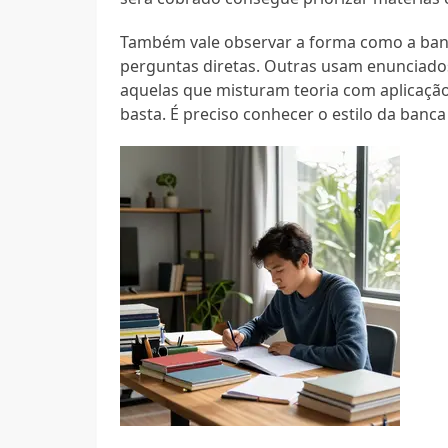
Também vale observar a forma como a ban
perguntas diretas. Outras usam enunciados 
aquelas que misturam teoria com aplicação 
basta. É preciso conhecer o estilo da banca