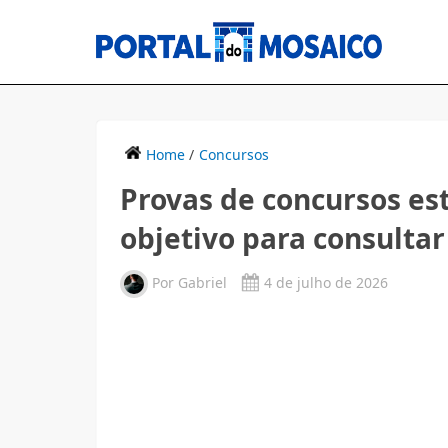
Home
/
Concursos
Provas de concursos es
objetivo para consultar
Por
Gabriel
4 de julho de 2026