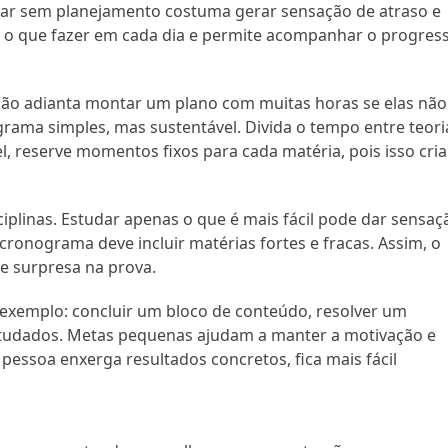
dar sem planejamento costuma gerar sensação de atraso e
 o que fazer em cada dia e permite acompanhar o progres
. Não adianta montar um plano com muitas horas se elas não
rama simples, mas sustentável. Divida o tempo entre teori
l, reserve momentos fixos para cada matéria, pois isso cria
ciplinas. Estudar apenas o que é mais fácil pode dar sensaç
cronograma deve incluir matérias fortes e fracas. Assim, o
e surpresa na prova.
 exemplo: concluir um bloco de conteúdo, resolver um
studados. Metas pequenas ajudam a manter a motivação e
pessoa enxerga resultados concretos, fica mais fácil