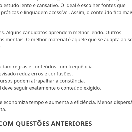
estudo lento e cansativo. O ideal é escolher fontes que
práticas e linguagem acessível. Assim, o conteúdo fica mai
es. Alguns candidatos aprendem melhor lendo. Outros
 mentais. O melhor material é aquele que se adapta ao s
e.
dam regras e conteúdos com frequência.
visado reduz erros e confusões.
ursos podem atrapalhar a constância.
l deve seguir exatamente o conteúdo exigido.
te economiza tempo e aumenta a eficiência. Menos dispers
ta.
 COM QUESTÕES ANTERIORES