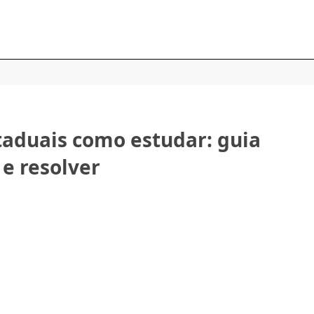
taduais como estudar: guia
 e resolver