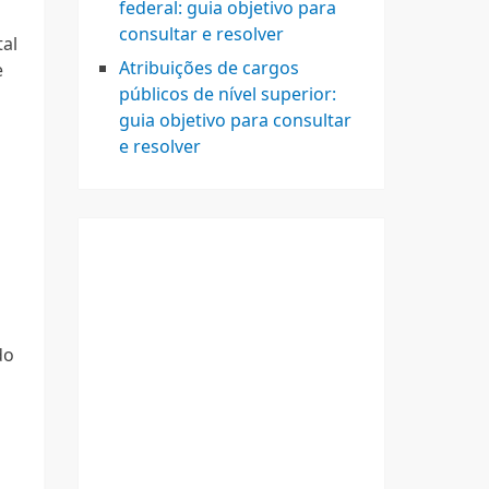
federal: guia objetivo para
consultar e resolver
tal
Atribuições de cargos
e
públicos de nível superior:
guia objetivo para consultar
e resolver
do