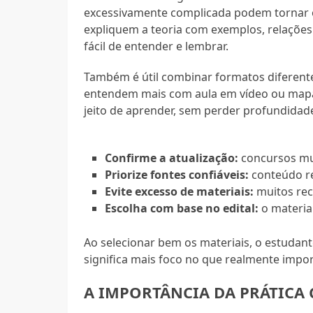
excessivamente complicada podem tornar o 
expliquem a teoria com exemplos, relações 
fácil de entender e lembrar.
Também é útil combinar formatos diferent
entendem mais com aula em vídeo ou mapas
jeito de aprender, sem perder profundidad
Confirme a atualização:
concursos mu
Priorize fontes confiáveis:
conteúdo re
Evite excesso de materiais:
muitos rec
Escolha com base no edital:
o materia
Ao selecionar bem os materiais, o estudan
significa mais foco no que realmente impor
A IMPORTÂNCIA DA PRÁTICA