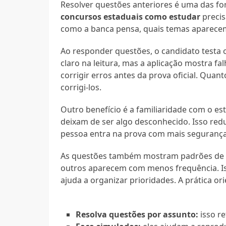
Resolver questões anteriores é uma das f
concursos estaduais como estudar
precis
como a banca pensa, quais temas aparecem
Ao responder questões, o candidato testa 
claro na leitura, mas a aplicação mostra fa
corrigir erros antes da prova oficial. Qua
corrigi-los.
Outro benefício é a familiaridade com o est
deixam de ser algo desconhecido. Isso re
pessoa entra na prova com mais seguranç
As questões também mostram padrões de r
outros aparecem com menos frequência. Is
ajuda a organizar prioridades. A prática or
Resolva questões por assunto:
isso re