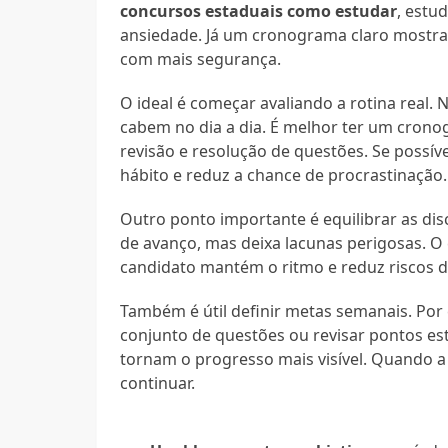
concursos estaduais como estudar
, estu
ansiedade. Já um cronograma claro mostra
com mais segurança.
O ideal é começar avaliando a rotina real
cabem no dia a dia. É melhor ter um cronog
revisão e resolução de questões. Se possíve
hábito e reduz a chance de procrastinação.
Outro ponto importante é equilibrar as dis
de avanço, mas deixa lacunas perigosas. O 
candidato mantém o ritmo e reduz riscos d
Também é útil definir metas semanais. Por
conjunto de questões ou revisar pontos e
tornam o progresso mais visível. Quando a 
continuar.