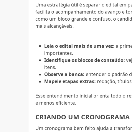
Uma estratégia útil é separar o edital em p
facilita o acompanhamento do avanço e tor
como um bloco grande e confuso, o candid
mais alcançáveis.
Leia o edital mais de uma vez:
a prime
importantes.
Identifique os blocos de conteúdo:
ve
itens.
Observe a banca:
entender o padrão d
Mapeie etapas extras:
redação, títulos
Esse entendimento inicial orienta todo o r
e menos eficiente.
CRIANDO UM CRONOGRAMA D
Um cronograma bem feito ajuda a transfo