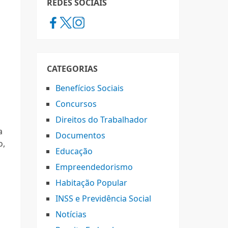
REDES SOCIAIS
CATEGORIAS
Benefícios Sociais
Concursos
Direitos do Trabalhador
a
Documentos
o,
Educação
Empreendedorismo
Habitação Popular
INSS e Previdência Social
Notícias