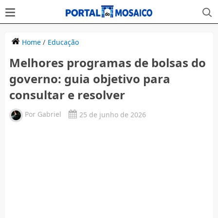
Home
/
Educação
Melhores programas de bolsas do
governo: guia objetivo para
consultar e resolver
Por
Gabriel
25 de junho de 2026