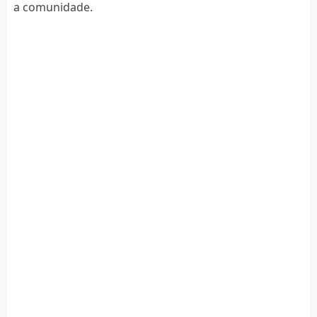
a comunidade.