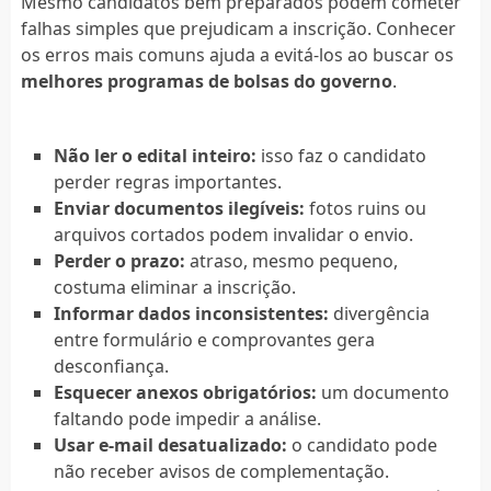
Mesmo candidatos bem preparados podem cometer
falhas simples que prejudicam a inscrição. Conhecer
os erros mais comuns ajuda a evitá-los ao buscar os
melhores programas de bolsas do governo
.
Não ler o edital inteiro:
isso faz o candidato
perder regras importantes.
Enviar documentos ilegíveis:
fotos ruins ou
arquivos cortados podem invalidar o envio.
Perder o prazo:
atraso, mesmo pequeno,
costuma eliminar a inscrição.
Informar dados inconsistentes:
divergência
entre formulário e comprovantes gera
desconfiança.
Esquecer anexos obrigatórios:
um documento
faltando pode impedir a análise.
Usar e-mail desatualizado:
o candidato pode
não receber avisos de complementação.