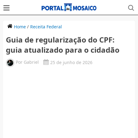
Home
/
Receita Federal
Guia de regularização do CPF:
guia atualizado para o cidadão
Por
Gabriel
25 de junho de 2026