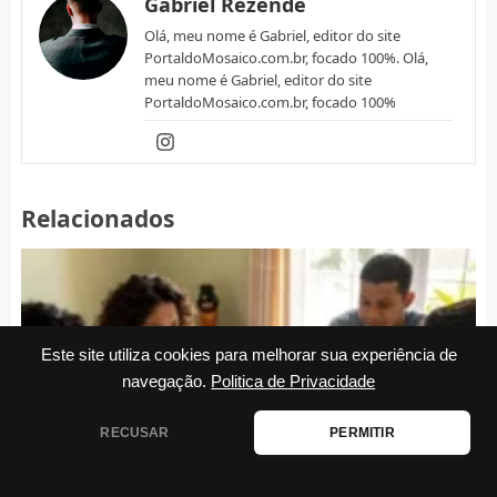
Gabriel Rezende
Olá, meu nome é Gabriel, editor do site
PortaldoMosaico.com.br, focado 100%. Olá,
meu nome é Gabriel, editor do site
PortaldoMosaico.com.br, focado 100%
Relacionados
Este site utiliza cookies para melhorar sua experiência de
navegação.
Politica de Privacidade
RECUSAR
PERMITIR
Guia completo do Imposto de Renda: guia