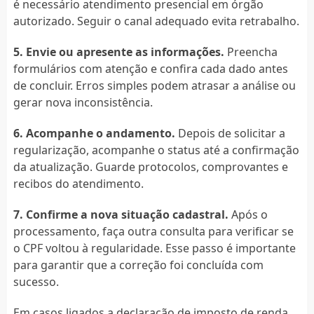
é necessário atendimento presencial em órgão
autorizado. Seguir o canal adequado evita retrabalho.
5. Envie ou apresente as informações.
Preencha
formulários com atenção e confira cada dado antes
de concluir. Erros simples podem atrasar a análise ou
gerar nova inconsistência.
6. Acompanhe o andamento.
Depois de solicitar a
regularização, acompanhe o status até a confirmação
da atualização. Guarde protocolos, comprovantes e
recibos do atendimento.
7. Confirme a nova situação cadastral.
Após o
processamento, faça outra consulta para verificar se
o CPF voltou à regularidade. Esse passo é importante
para garantir que a correção foi concluída com
sucesso.
Em casos ligados a declaração de imposto de renda,