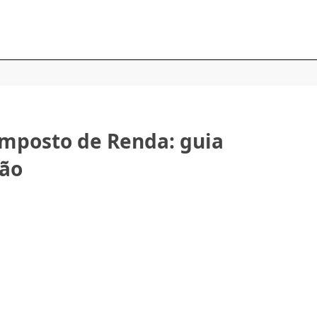
 Imposto de Renda: guia
dão