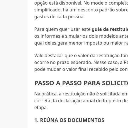
opção está disponível. No modelo completo
simplificado, há um desconto padrão sobre
gastos de cada pessoa.
Para quem quer usar este
guia da restitu
os informes e simular os dois modelos antes 
qual deles gera menor imposto ou maior re
Vale destacar que o valor da restituição
ocorre no prazo esperado. Nesse caso, a Re
pode mudar o valor final recebido pelo con
PASSO A PASSO PARA SOLICIT
Na prática, a restituição não é solicitada 
correta da declaração anual do Imposto de
etapa.
1. REÚNA OS DOCUMENTOS