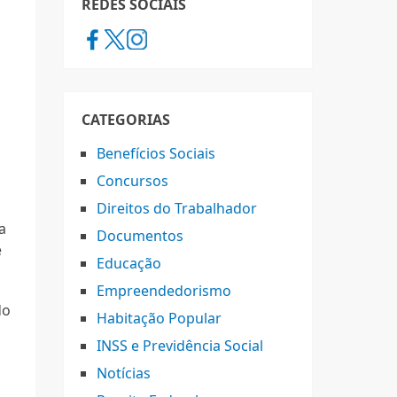
REDES SOCIAIS
CATEGORIAS
Benefícios Sociais
Concursos
Direitos do Trabalhador
a
Documentos
e
Educação
Empreendedorismo
do
Habitação Popular
INSS e Previdência Social
Notícias