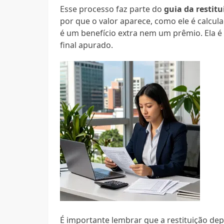
Esse processo faz parte do
guia da restit
por que o valor aparece, como ele é calcul
é um benefício extra nem um prêmio. Ela é
final apurado.
É importante lembrar que a restituição de