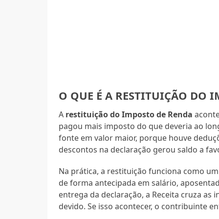
O QUE É A RESTITUIÇÃO DO 
A
restituição do Imposto de Renda
aconte
pagou mais imposto do que deveria ao long
fonte em valor maior, porque houve deduç
descontos na declaração gerou saldo a fav
Na prática, a restituição funciona como u
de forma antecipada em salário, aposentad
entrega da declaração, a Receita cruza as i
devido. Se isso acontecer, o contribuinte en