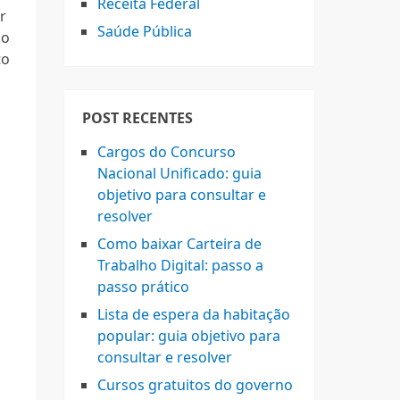
Receita Federal
r
Saúde Pública
ão
to
POST RECENTES
Cargos do Concurso
Nacional Unificado: guia
objetivo para consultar e
resolver
Como baixar Carteira de
Trabalho Digital: passo a
passo prático
Lista de espera da habitação
popular: guia objetivo para
consultar e resolver
Cursos gratuitos do governo