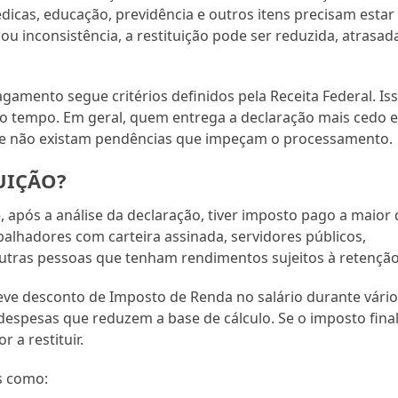
icas, educação, previdência e outros itens precisam estar
u inconsistência, a restituição pode ser reduzida, atrasad
amento segue critérios definidos pela Receita Federal. Is
 tempo. Em geral, quem entrega a declaração mais cedo 
que não existam pendências que impeçam o processamento.
UIÇÃO?
e, após a análise da declaração, tiver imposto pago a maior
alhadores com carteira assinada, servidores públicos,
utras pessoas que tenham rendimentos sujeitos à retenção
e desconto de Imposto de Renda no salário durante vário
despesas que reduzem a base de cálculo. Se o imposto fina
r a restituir.
s como: