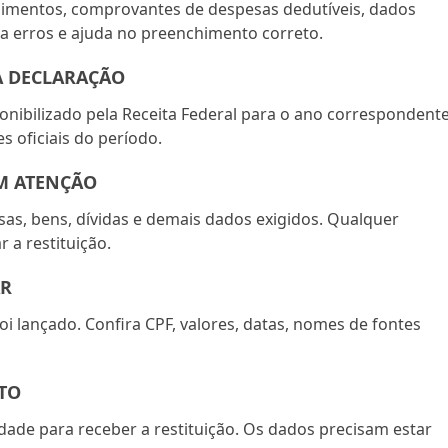
dimentos, comprovantes de despesas dedutíveis, dados
ta erros e ajuda no preenchimento correto.
A DECLARAÇÃO
onibilizado pela Receita Federal para o ano correspondente
 oficiais do período.
M ATENÇÃO
s, bens, dívidas e demais dados exigidos. Qualquer
 a restituição.
AR
oi lançado. Confira CPF, valores, datas, nomes de fontes
TO
dade para receber a restituição. Os dados precisam estar