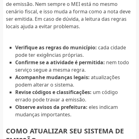
de emissão. Nem sempre o MEI está no mesmo
cenário fiscal, e isso muda a forma como a nota deve
ser emitida. Em caso de dúvida, a leitura das regras
locais ajuda a evitar problemas.
Verifique as regras do município:
cada cidade
pode ter exigências próprias.
Confirme se a atividade é permitida:
nem todo
serviço segue a mesma regra.
Acompanhe mudanças legais:
atualizações
podem alterar o sistema.
Revise códigos e classificações:
um código
errado pode travar a emissão.
Observe avisos da prefeitura:
eles indicam
mudanças importantes.
COMO ATUALIZAR SEU SISTEMA DE