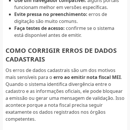
Use um navegador compatível:
alguns portais
funcionam melhor em versões específicas.
Evite pressa no preenchimento:
erros de
digitação são muito comuns.
Faça testes de acesso:
confirme se o sistema
está disponível antes de emitir.
COMO CORRIGIR ERROS DE DADOS
CADASTRAIS
Os erros de dados cadastrais são um dos motivos
mais sensíveis para o
erro ao emitir nota fiscal MEI
.
Quando o sistema identifica divergência entre o
cadastro e as informações oficiais, ele pode bloquear
a emissão ou gerar uma mensagem de validação. Isso
acontece porque a nota fiscal precisa seguir
exatamente os dados registrados nos órgãos
competentes.