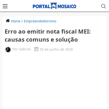
Home
/
Empreendedorismo
Erro ao emitir nota fiscal MEI:
causas comuns e solução
Por
Gabriel
29 de junho de 2026