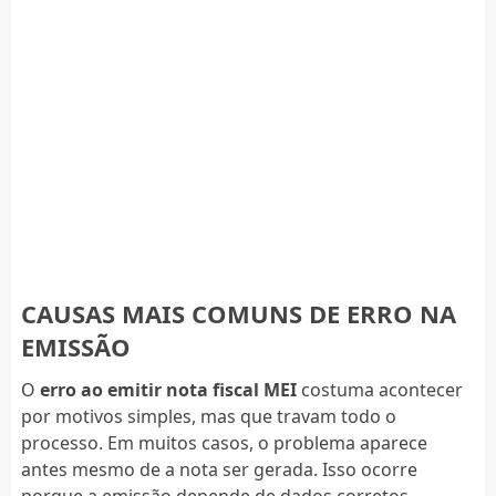
CAUSAS MAIS COMUNS DE ERRO NA
EMISSÃO
O
erro ao emitir nota fiscal MEI
costuma acontecer
por motivos simples, mas que travam todo o
processo. Em muitos casos, o problema aparece
antes mesmo de a nota ser gerada. Isso ocorre
porque a emissão depende de dados corretos,