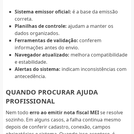
Sistema emissor oficial:
é a base da emissão
correta.
Planilhas de controle:
ajudam a manter os
dados organizados.
Ferramentas de validação:
conferem
informações antes do envio.
Navegador atualizado:
melhora compatibilidade
e estabilidade.
Alertas do sistema:
indicam inconsistências com
antecedência.
QUANDO PROCURAR AJUDA
PROFISSIONAL
Nem todo
erro ao emitir nota fiscal MEI
se resolve
sozinho. Em alguns casos, a falha continua mesmo
depois de conferir cadastro, conexão, campos
obrigatórios e sistema. Quando isso acontece, é