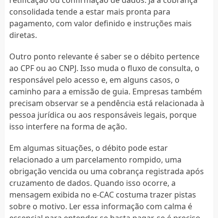
consolidada tende a estar mais pronta para
pagamento, com valor definido e instruções mais
diretas.
Outro ponto relevante é saber se o débito pertence
ao CPF ou ao CNPJ. Isso muda o fluxo de consulta, o
responsável pelo acesso e, em alguns casos, o
caminho para a emissão de guia. Empresas também
precisam observar se a pendência está relacionada à
pessoa jurídica ou aos responsáveis legais, porque
isso interfere na forma de ação.
Em algumas situações, o débito pode estar
relacionado a um parcelamento rompido, uma
obrigação vencida ou uma cobrança registrada após
cruzamento de dados. Quando isso ocorre, a
mensagem exibida no e-CAC costuma trazer pistas
sobre o motivo. Ler essa informação com calma é
essencial para entender se basta pagar, se é preciso