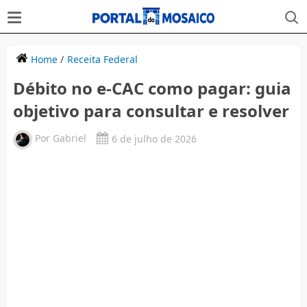
Home
/
Receita Federal
Débito no e-CAC como pagar: guia
objetivo para consultar e resolver
Por
Gabriel
6 de julho de 2026