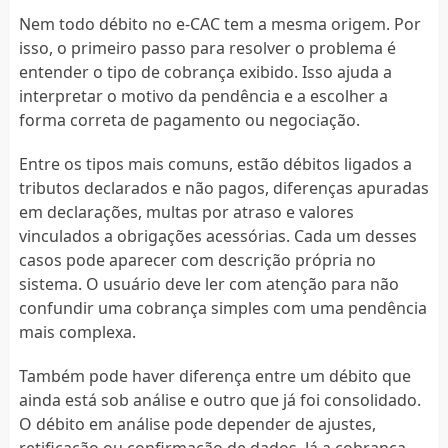
Nem todo débito no e-CAC tem a mesma origem. Por
isso, o primeiro passo para resolver o problema é
entender o tipo de cobrança exibido. Isso ajuda a
interpretar o motivo da pendência e a escolher a
forma correta de pagamento ou negociação.
Entre os tipos mais comuns, estão débitos ligados a
tributos declarados e não pagos, diferenças apuradas
em declarações, multas por atraso e valores
vinculados a obrigações acessórias. Cada um desses
casos pode aparecer com descrição própria no
sistema. O usuário deve ler com atenção para não
confundir uma cobrança simples com uma pendência
mais complexa.
Também pode haver diferença entre um débito que
ainda está sob análise e outro que já foi consolidado.
O débito em análise pode depender de ajustes,
retificação ou confirmação de dados. Já a cobrança