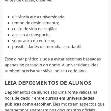
Antes de decidir, observe:
distância até a universidade;
tempo de deslocamento;
custo de vida na região;
acesso a transporte;
segurança do entorno;
possibilidades de moradia estudantil.
Esse olhar prático ajuda a evitar escolhas baseadas
apenas no prestígio do nome. A universidade ideal
também precisa ser viável no seu cotidiano.
LEIA DEPOIMENTOS DE ALUNOS
Depoimentos de alunos são uma fonte valiosa na
hora de decidir entre
cursos em universidades
públicas como escolher
. Eles mostram aspectos que
nem sempre aparecem nos documentos oficiais.