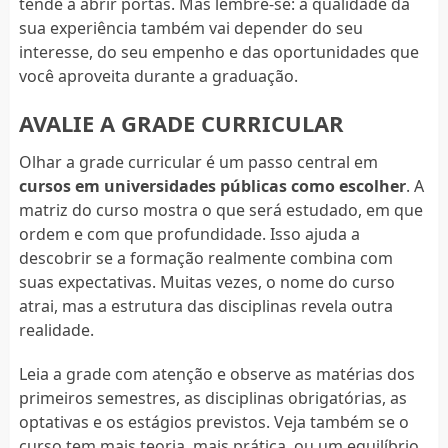
tende a abrir portas. Mas lembre-se: a qualidade da
sua experiência também vai depender do seu
interesse, do seu empenho e das oportunidades que
você aproveita durante a graduação.
AVALIE A GRADE CURRICULAR
Olhar a grade curricular é um passo central em
cursos em universidades públicas como escolher
. A
matriz do curso mostra o que será estudado, em que
ordem e com que profundidade. Isso ajuda a
descobrir se a formação realmente combina com
suas expectativas. Muitas vezes, o nome do curso
atrai, mas a estrutura das disciplinas revela outra
realidade.
Leia a grade com atenção e observe as matérias dos
primeiros semestres, as disciplinas obrigatórias, as
optativas e os estágios previstos. Veja também se o
curso tem mais teoria, mais prática, ou um equilíbrio