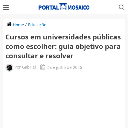
Home
/
Educação
Cursos em universidades públicas
como escolher: guia objetivo para
consultar e resolver
Por
Gabriel
2 de julho de 2026