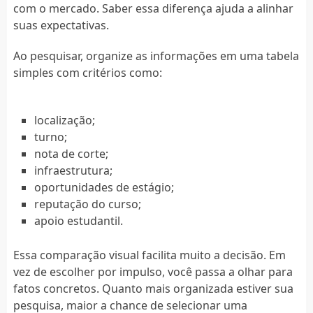
com o mercado. Saber essa diferença ajuda a alinhar
suas expectativas.
Ao pesquisar, organize as informações em uma tabela
simples com critérios como:
localização;
turno;
nota de corte;
infraestrutura;
oportunidades de estágio;
reputação do curso;
apoio estudantil.
Essa comparação visual facilita muito a decisão. Em
vez de escolher por impulso, você passa a olhar para
fatos concretos. Quanto mais organizada estiver sua
pesquisa, maior a chance de selecionar uma