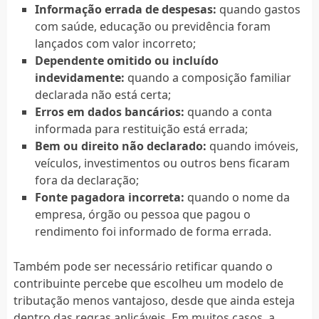
Informação errada de despesas:
quando gastos
com saúde, educação ou previdência foram
lançados com valor incorreto;
Dependente omitido ou incluído
indevidamente:
quando a composição familiar
declarada não está certa;
Erros em dados bancários:
quando a conta
informada para restituição está errada;
Bem ou direito não declarado:
quando imóveis,
veículos, investimentos ou outros bens ficaram
fora da declaração;
Fonte pagadora incorreta:
quando o nome da
empresa, órgão ou pessoa que pagou o
rendimento foi informado de forma errada.
Também pode ser necessário retificar quando o
contribuinte percebe que escolheu um modelo de
tributação menos vantajoso, desde que ainda esteja
dentro das regras aplicáveis. Em muitos casos, a