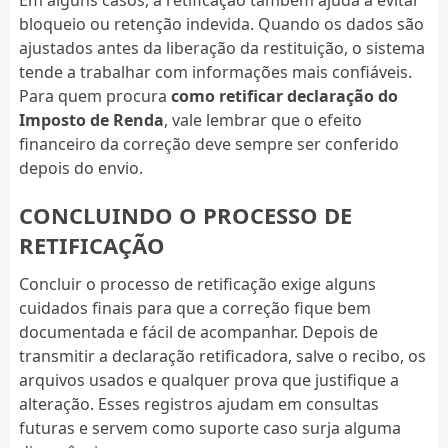
Em alguns casos, a retificação também ajuda a evitar
bloqueio ou retenção indevida. Quando os dados são
ajustados antes da liberação da restituição, o sistema
tende a trabalhar com informações mais confiáveis.
Para quem procura
como retificar declaração do
Imposto de Renda
, vale lembrar que o efeito
financeiro da correção deve sempre ser conferido
depois do envio.
CONCLUINDO O PROCESSO DE
RETIFICAÇÃO
Concluir o processo de retificação exige alguns
cuidados finais para que a correção fique bem
documentada e fácil de acompanhar. Depois de
transmitir a declaração retificadora, salve o recibo, os
arquivos usados e qualquer prova que justifique a
alteração. Esses registros ajudam em consultas
futuras e servem como suporte caso surja alguma