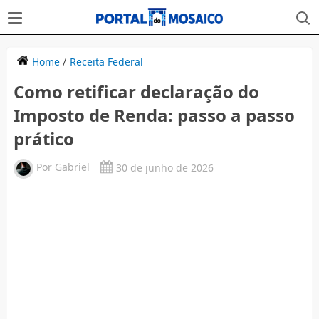
Home
/
Receita Federal
Como retificar declaração do
Imposto de Renda: passo a passo
prático
Por
Gabriel
30 de junho de 2026