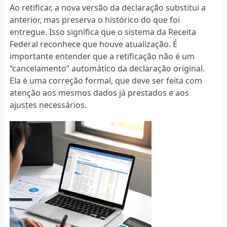
Ao retificar, a nova versão da declaração substitui a
anterior, mas preserva o histórico do que foi
entregue. Isso significa que o sistema da Receita
Federal reconhece que houve atualização. É
importante entender que a retificação não é um
“cancelamento” automático da declaração original.
Ela é uma correção formal, que deve ser feita com
atenção aos mesmos dados já prestados e aos
ajustes necessários.