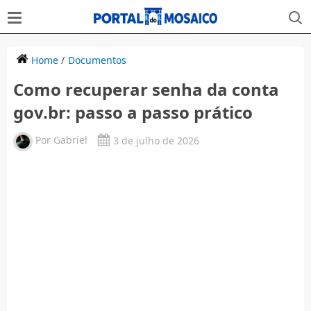
Home
/
Documentos
Como recuperar senha da conta
gov.br: passo a passo prático
Por
Gabriel
3 de julho de 2026