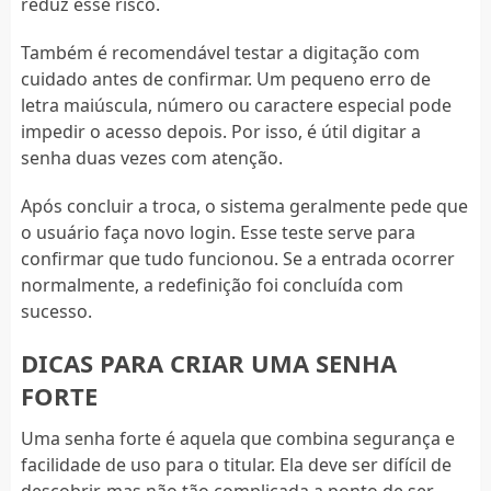
reduz esse risco.
Também é recomendável testar a digitação com
cuidado antes de confirmar. Um pequeno erro de
letra maiúscula, número ou caractere especial pode
impedir o acesso depois. Por isso, é útil digitar a
senha duas vezes com atenção.
Após concluir a troca, o sistema geralmente pede que
o usuário faça novo login. Esse teste serve para
confirmar que tudo funcionou. Se a entrada ocorrer
normalmente, a redefinição foi concluída com
sucesso.
DICAS PARA CRIAR UMA SENHA
FORTE
Uma senha forte é aquela que combina segurança e
facilidade de uso para o titular. Ela deve ser difícil de
descobrir, mas não tão complicada a ponto de ser