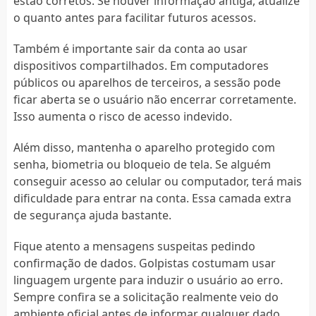
estão corretos. Se houver informação antiga, atualize
o quanto antes para facilitar futuros acessos.
Também é importante sair da conta ao usar
dispositivos compartilhados. Em computadores
públicos ou aparelhos de terceiros, a sessão pode
ficar aberta se o usuário não encerrar corretamente.
Isso aumenta o risco de acesso indevido.
Além disso, mantenha o aparelho protegido com
senha, biometria ou bloqueio de tela. Se alguém
conseguir acesso ao celular ou computador, terá mais
dificuldade para entrar na conta. Essa camada extra
de segurança ajuda bastante.
Fique atento a mensagens suspeitas pedindo
confirmação de dados. Golpistas costumam usar
linguagem urgente para induzir o usuário ao erro.
Sempre confira se a solicitação realmente veio do
ambiente oficial antes de informar qualquer dado.