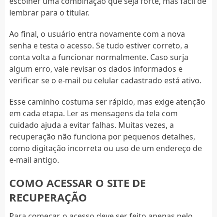
escolher uma combinação que seja forte, mas fácil de
lembrar para o titular.
Ao final, o usuário entra novamente com a nova
senha e testa o acesso. Se tudo estiver correto, a
conta volta a funcionar normalmente. Caso surja
algum erro, vale revisar os dados informados e
verificar se o e-mail ou celular cadastrado está ativo.
Esse caminho costuma ser rápido, mas exige atenção
em cada etapa. Ler as mensagens da tela com
cuidado ajuda a evitar falhas. Muitas vezes, a
recuperação não funciona por pequenos detalhes,
como digitação incorreta ou uso de um endereço de
e-mail antigo.
COMO ACESSAR O SITE DE
RECUPERAÇÃO
Para começar, o acesso deve ser feito apenas pelo