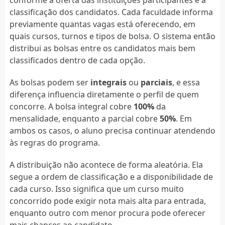
conforme a oferta das instituições participantes e a
classificação dos candidatos. Cada faculdade informa
previamente quantas vagas está oferecendo, em
quais cursos, turnos e tipos de bolsa. O sistema então
distribui as bolsas entre os candidatos mais bem
classificados dentro de cada opção.
As bolsas podem ser
integrais
ou
parciais
, e essa
diferença influencia diretamente o perfil de quem
concorre. A bolsa integral cobre
100%
da
mensalidade, enquanto a parcial cobre
50%
. Em
ambos os casos, o aluno precisa continuar atendendo
às regras do programa.
A distribuição não acontece de forma aleatória. Ela
segue a ordem de classificação e a disponibilidade de
cada curso. Isso significa que um curso muito
concorrido pode exigir nota mais alta para entrada,
enquanto outro com menor procura pode oferecer