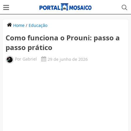
Home
/
Educação
Como funciona o Prouni: passo a
passo prático
Por
Gabriel
29 de junho de 2026