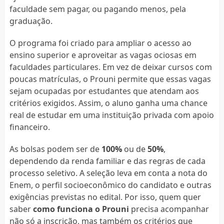
faculdade sem pagar, ou pagando menos, pela
graduação.
O programa foi criado para ampliar o acesso ao
ensino superior e aproveitar as vagas ociosas em
faculdades particulares. Em vez de deixar cursos com
poucas matrículas, o Prouni permite que essas vagas
sejam ocupadas por estudantes que atendam aos
critérios exigidos. Assim, o aluno ganha uma chance
real de estudar em uma instituição privada com apoio
financeiro.
As bolsas podem ser de
100%
ou de
50%
,
dependendo da renda familiar e das regras de cada
processo seletivo. A seleção leva em conta a nota do
Enem, o perfil socioeconômico do candidato e outras
exigências previstas no edital. Por isso, quem quer
saber
como funciona o Prouni
precisa acompanhar
não só a inscrição, mas também os critérios que