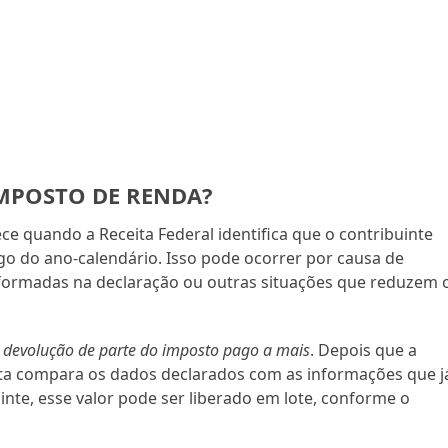
IMPOSTO DE RENDA?
ce quando a Receita Federal identifica que o contribuinte
o do ano-calendário. Isso pode ocorrer por causa de
nformadas na declaração ou outras situações que reduzem 
m
devolução de parte do imposto pago a mais
. Depois que a
ita compara os dados declarados com as informações que j
inte, esse valor pode ser liberado em lote, conforme o