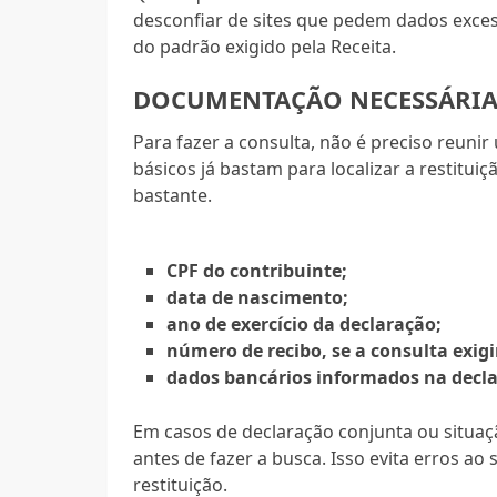
desconfiar de sites que pedem dados exces
do padrão exigido pela Receita.
DOCUMENTAÇÃO NECESSÁRIA
Para fazer a consulta, não é preciso reuni
básicos já bastam para localizar a restitu
bastante.
CPF do contribuinte;
data de nascimento;
ano de exercício da declaração;
número de recibo, se a consulta exigi
dados bancários informados na decla
Em casos de declaração conjunta ou situaçã
antes de fazer a busca. Isso evita erros ao 
restituição.