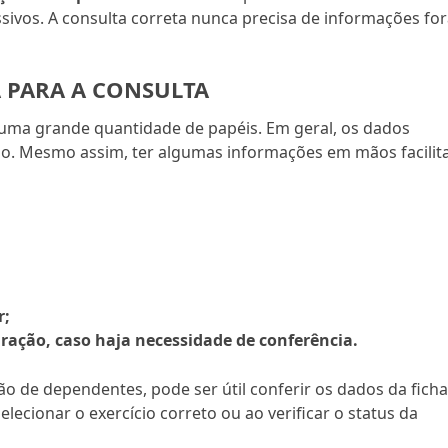
sivos. A consulta correta nunca precisa de informações fo
 PARA A CONSULTA
r uma grande quantidade de papéis. Em geral, os dados
ição. Mesmo assim, ter algumas informações em mãos facilit
r;
ração, caso haja necessidade de conferência.
o de dependentes, pode ser útil conferir os dados da fich
selecionar o exercício correto ou ao verificar o status da