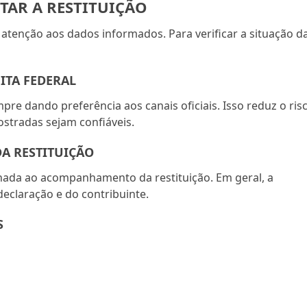
TAR A RESTITUIÇÃO
 atenção aos dados informados. Para verificar a situação d
EITA FEDERAL
pre dando preferência aos canais oficiais. Isso reduz o ris
stradas sejam confiáveis.
DA RESTITUIÇÃO
tinada ao acompanhamento da restituição. Em geral, a
eclaração e do contribuinte.
S