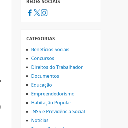
REDES SOCIAIS
CATEGORIAS
Benefícios Sociais
Concursos
Direitos do Trabalhador
Documentos
o
Educação
Empreendedorismo
Habitação Popular
á
INSS e Previdência Social
Notícias