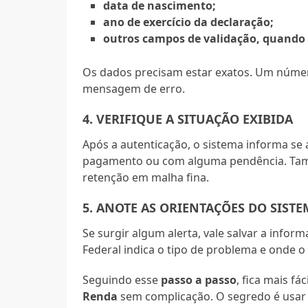
data de nascimento;
ano de exercício da declaração;
outros campos de validação, quando 
Os dados precisam estar exatos. Um núme
mensagem de erro.
4. VERIFIQUE A SITUAÇÃO EXIBIDA
Após a autenticação, o sistema informa se 
pagamento ou com alguma pendência. Tamb
retenção em malha fina.
5. ANOTE AS ORIENTAÇÕES DO SIST
Se surgir algum alerta, vale salvar a inform
Federal indica o tipo de problema e onde o 
Seguindo esse
passo a passo
, fica mais fá
Renda
sem complicação. O segredo é usar 