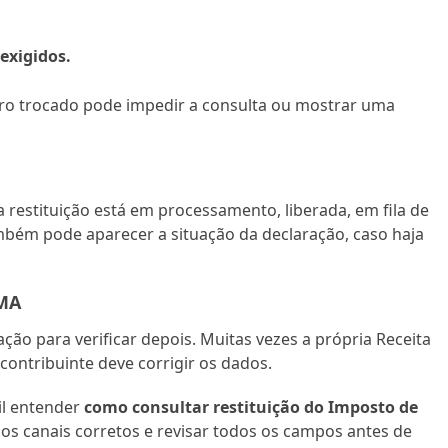
exigidos.
ro trocado pode impedir a consulta ou mostrar uma
a restituição está em processamento, liberada, em fila de
ém pode aparecer a situação da declaração, caso haja
EMA
ação para verificar depois. Muitas vezes a própria Receita
contribuinte deve corrigir os dados.
cil entender
como consultar restituição do Imposto de
os canais corretos e revisar todos os campos antes de