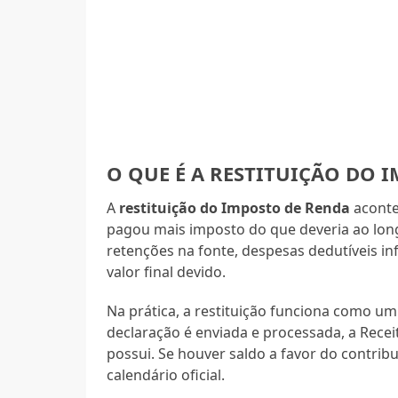
O QUE É A RESTITUIÇÃO DO 
A
restituição do Imposto de Renda
aconte
pagou mais imposto do que deveria ao long
retenções na fonte, despesas dedutíveis i
valor final devido.
Na prática, a restituição funciona como u
declaração é enviada e processada, a Rece
possui. Se houver saldo a favor do contribu
calendário oficial.