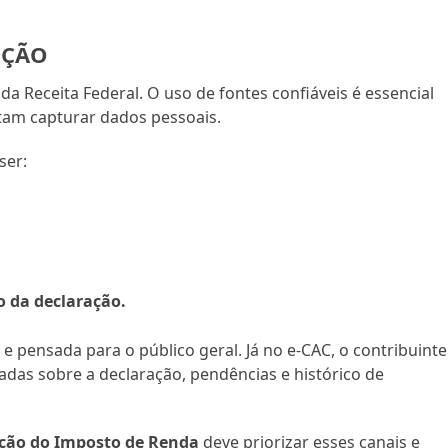
IÇÃO
 da Receita Federal. O uso de fontes confiáveis é essencial
ntam capturar dados pessoais.
ser:
 da declaração.
 e pensada para o público geral. Já no e-CAC, o contribuinte
adas sobre a declaração, pendências e histórico de
ição do Imposto de Renda
deve priorizar esses canais e