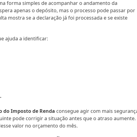
 uma forma simples de acompanhar o andamento da
espera apenas o depósito, mas o processo pode passar por
sulta mostra se a declaração já foi processada e se existe
ajuda a identificar:
.
ão do Imposto de Renda
consegue agir com mais seguranç
uinte pode corrigir a situação antes que o atraso aumente.
desse valor no orçamento do mês.