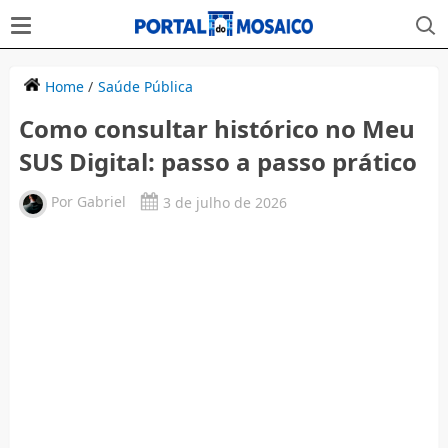
Home
/
Saúde Pública
Como consultar histórico no Meu
SUS Digital: passo a passo prático
Por
Gabriel
3 de julho de 2026