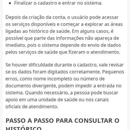
Finalizar o cadastro e entrar no sistema.
Depois da criação da conta, o usuário pode acessar
os serviços disponíveis e começar a explorar as áreas
ligadas ao histórico de saúde. Em alguns casos, é
possível que parte das informações não apareça de
imediato, pois o sistema depende do envio de dados
pelos serviços de saúde que fizeram o atendimento.
Se houver dificuldade durante o cadastro, vale revisar
se os dados foram digitados corretamente. Pequenos
erros, como nome incompleto ou número de
documento divergente, podem impedir a entrada no
sistema. Quando necessário, a pessoa pode buscar
apoio em uma unidade de saúde ou nos canais
oficiais de atendimento.
PASSO A PASSO PARA CONSULTAR O
HISTÓRICO