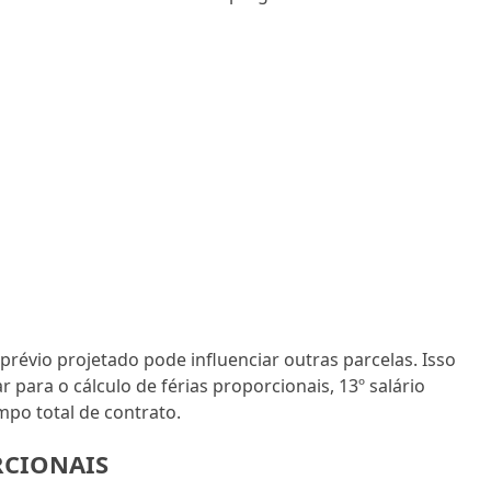
révio projetado pode influenciar outras parcelas. Isso
r para o cálculo de férias proporcionais, 13º salário
mpo total de contrato.
RCIONAIS