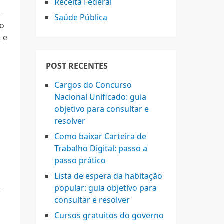
Receita Federal
o
Saúde Pública
 o
 e
POST RECENTES
Cargos do Concurso
Nacional Unificado: guia
objetivo para consultar e
resolver
Como baixar Carteira de
Trabalho Digital: passo a
passo prático
Lista de espera da habitação
,
popular: guia objetivo para
consultar e resolver
Cursos gratuitos do governo