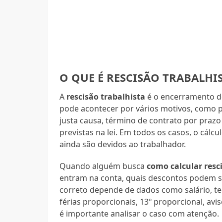
O QUE É RESCISÃO TRABALHI
A
rescisão trabalhista
é o encerramento do
pode acontecer por vários motivos, como p
justa causa, término de contrato por prazo
previstas na lei. Em todos os casos, o cálc
ainda são devidos ao trabalhador.
Quando alguém busca
como calcular resc
entram na conta, quais descontos podem se
correto depende de dados como salário, tem
férias proporcionais, 13º proporcional, avi
é importante analisar o caso com atenção.