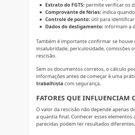
Extrato do FGTS:
permite verificar os 
Comprovante de férias:
indica quando 
Controle de ponto:
útil para identifica
Dados do desligamento:
informam a da
Também é importante confirmar se houve re
insalubridade, periculosidade, comissões ou
rescisão.
Sem os documentos corretos, o cálculo pode
informações antes de começar é uma práti
trabalhista
com segurança.
FATORES QUE INFLUENCIAM 
O valor da rescisão não depende apenas do
a quantia final. Conhecer esses elementos
parecidas podem ter resultados diferentes