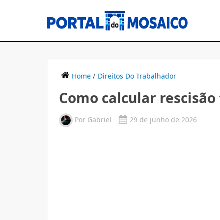
Home
/
Direitos Do Trabalhador
Como calcular rescisão 
Por
Gabriel
29 de junho de 2026