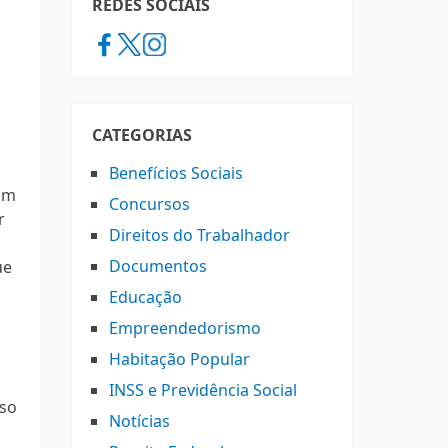
REDES SOCIAIS
CATEGORIAS
Benefícios Sociais
im
Concursos
r
Direitos do Trabalhador
Documentos
ue
Educação
Empreendedorismo
Habitação Popular
INSS e Previdência Social
sso
Notícias