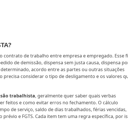
STA?
 contrato de trabalho entre empresa e empregado. Esse f
edido de demissão, dispensa sem justa causa, dispensa po
 determinado, acordo entre as partes ou outras situações
ulo precisa considerar o tipo de desligamento e os valores q
isão trabalhista
, geralmente quer saber quais verbas
r feitos e como evitar erros no fechamento. O cálculo
po de serviço, saldo de dias trabalhados, férias vencidas,
so prévio e FGTS. Cada item tem uma regra específica, por i