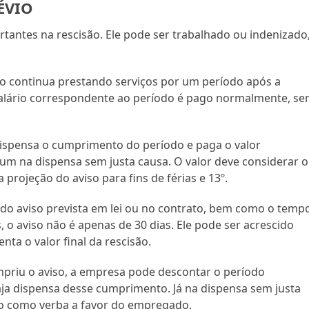
ÉVIO
tantes na rescisão. Ele pode ser trabalhado ou indenizado,
o continua prestando serviços por um período após a
alário correspondente ao período é pago normalmente, s
dispensa o cumprimento do período e paga o valor
um na dispensa sem justa causa. O valor deve considerar o
 projeção do aviso para fins de férias e 13º.
o do aviso prevista em lei ou no contrato, bem como o temp
o aviso não é apenas de 30 dias. Ele pode ser acrescido
a o valor final da rescisão.
mpriu o aviso, a empresa pode descontar o período
ja dispensa desse cumprimento. Já na dispensa sem justa
go como verba a favor do empregado.