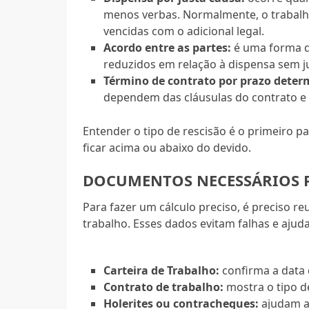
menos verbas. Normalmente, o trabalhad
vencidas com o adicional legal.
Acordo entre as partes:
é uma forma de
reduzidos em relação à dispensa sem ju
Término de contrato por prazo deter
dependem das cláusulas do contrato e
Entender o tipo de rescisão é o primeiro pa
ficar acima ou abaixo do devido.
DOCUMENTOS NECESSÁRIOS 
Para fazer um cálculo preciso, é preciso 
trabalho. Esses dados evitam falhas e ajud
Carteira de Trabalho:
confirma a data 
Contrato de trabalho:
mostra o tipo de
Holerites ou contracheques:
ajudam a 