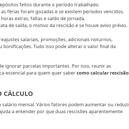
depósitos feitos durante o período trabalhado.
as férias foram gozadas e se existem períodos vencidos.
r horas extras, faltas e saldo de jornada.
ta de saída, o motivo da rescisão e se houve aviso prévio.
ajustes salariais, promoções, adicionais noturnos,
 bonificações. Tudo isso pode alterar o valor final da
 ignorar parcelas importantes. Por isso, reunir as
ca essencial para quem quer saber
como calcular rescisão
O CÁLCULO
 salário mensal. Vários fatores podem aumentar ou reduzi
 ajuda a entender por que duas rescisões aparentemente
.