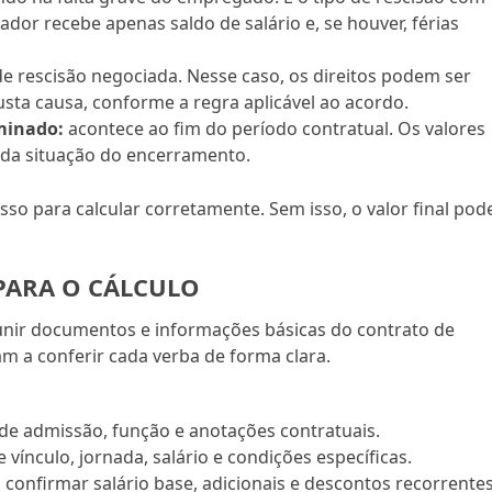
or recebe apenas saldo de salário e, se houver, férias
 rescisão negociada. Nesse caso, os direitos podem ser
sta causa, conforme a regra aplicável ao acordo.
minado:
acontece ao fim do período contratual. Os valores
 da situação do encerramento.
sso para calcular corretamente. Sem isso, o valor final pod
PARA O CÁLCULO
reunir documentos e informações básicas do contrato de
am a conferir cada verba de forma clara.
de admissão, função e anotações contratuais.
 vínculo, jornada, salário e condições específicas.
confirmar salário base, adicionais e descontos recorrentes