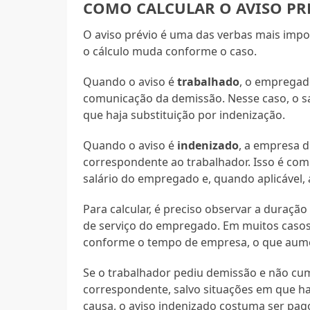
COMO CALCULAR O AVISO PR
O aviso prévio é uma das verbas mais impor
o cálculo muda conforme o caso.
Quando o aviso é
trabalhado
, o empregad
comunicação da demissão. Nesse caso, o s
que haja substituição por indenização.
Quando o aviso é
indenizado
, a empresa 
correspondente ao trabalhador. Isso é com
salário do empregado e, quando aplicável, a
Para calcular, é preciso observar a duraçã
de serviço do empregado. Em muitos casos, 
conforme o tempo de empresa, o que aument
Se o trabalhador pediu demissão e não cu
correspondente, salvo situações em que ha
causa, o aviso indenizado costuma ser pa