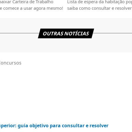
aixar Carteira de Trabalho
Lista de espera da habitação po
l e comece a usar agora mesmo!
saiba como consultar e resolver
questões importantes.
OUTRAS NOTÍCIAS
Concursos
uperior: guia objetivo para consultar e resolver