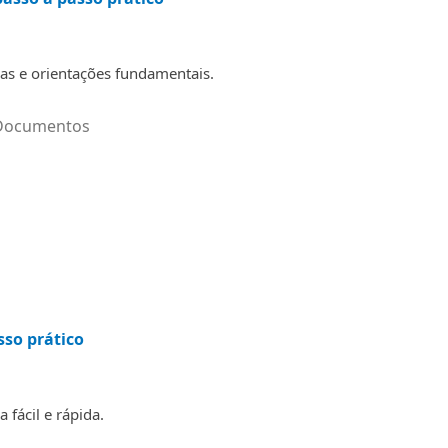
as e orientações fundamentais.
Documentos
sso prático
fácil e rápida.