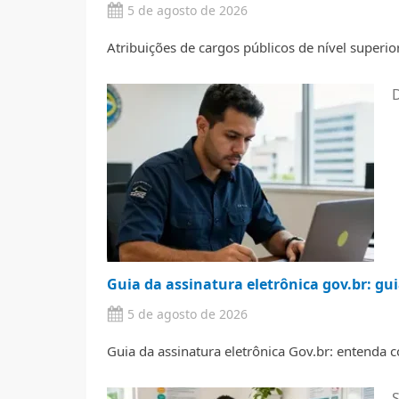
5 de agosto de 2026
Atribuições de cargos públicos de nível superior
Guia da assinatura eletrônica gov.br: gu
5 de agosto de 2026
Guia da assinatura eletrônica Gov.br: entenda co