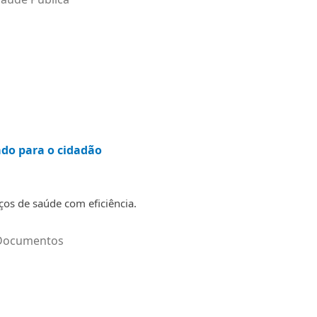
ado para o cidadão
ços de saúde com eficiência.
Documentos