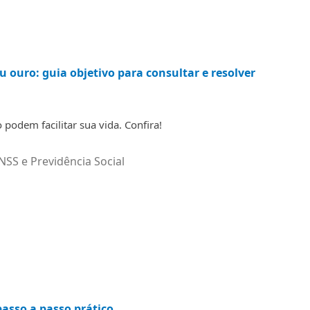
u ouro: guia objetivo para consultar e resolver
podem facilitar sua vida. Confira!
NSS e Previdência Social
asso a passo prático