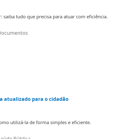
: saiba tudo que precisa para atuar com eficiência.
Documentos
ia atualizado para o cidadão
mo utilizá-la de forma simples e eficiente.
Saúde Pública