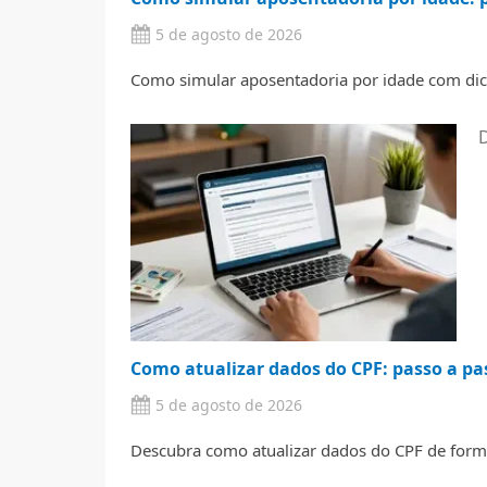
5 de agosto de 2026
Como simular aposentadoria por idade com dic
Como atualizar dados do CPF: passo a pa
5 de agosto de 2026
Descubra como atualizar dados do CPF de forma 