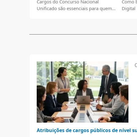
Cargos do Concurso Nacional
Como b
Unificado são essenciais para quem
Digita
busca estabilidade e crescimento
profissional.
Atribuições de cargos públicos de nível s