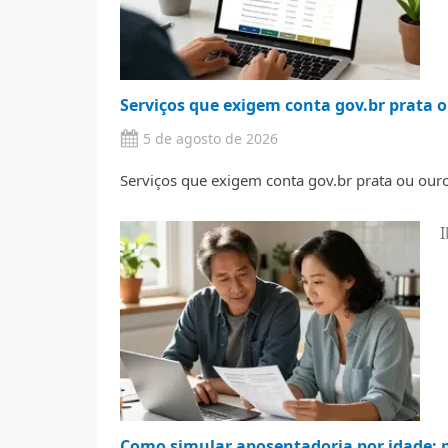
Serviços que exigem conta gov.br prata o
5 de agosto de 2026
Serviços que exigem conta gov.br prata ou ouro 
I
Como simular aposentadoria por idade: p