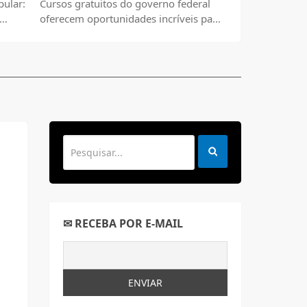
pular:
Cursos gratuitos do governo federal
oferecem oportunidades incríveis para
todos os brasileiros.
✉ RECEBA POR E-MAIL