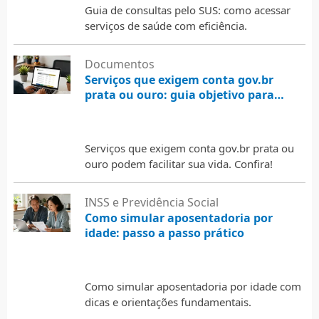
Guia de consultas pelo SUS: como acessar
serviços de saúde com eficiência.
Documentos
Serviços que exigem conta gov.br
prata ou ouro: guia objetivo para
consultar e resolver
5 de agosto de 2026
Serviços que exigem conta gov.br prata ou
ouro podem facilitar sua vida. Confira!
INSS e Previdência Social
Como simular aposentadoria por
idade: passo a passo prático
5 de agosto de 2026
Como simular aposentadoria por idade com
dicas e orientações fundamentais.