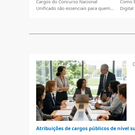
Cargos do Concurso Nacional
Como b
Unificado são essenciais para quem
Digita
busca estabilidade e crescimento
profissional.
Atribuições de cargos públicos de nível s