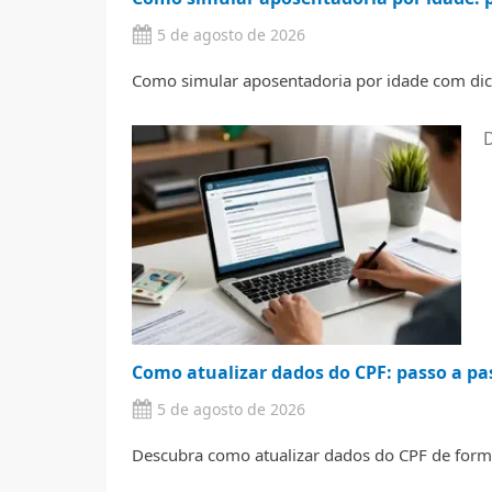
5 de agosto de 2026
Como simular aposentadoria por idade com dic
Como atualizar dados do CPF: passo a pa
5 de agosto de 2026
Descubra como atualizar dados do CPF de forma 