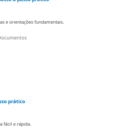
as e orientações fundamentais.
Documentos
sso prático
fácil e rápida.