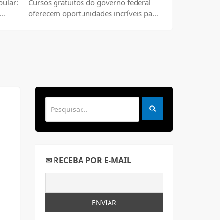
pular:
Cursos gratuitos do governo federal
oferecem oportunidades incríveis para
todos os brasileiros.
✉ RECEBA POR E-MAIL