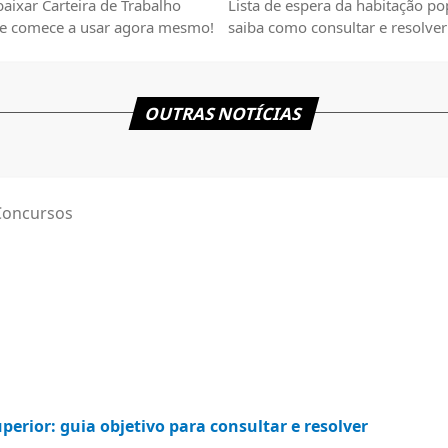
aixar Carteira de Trabalho
Lista de espera da habitação po
l e comece a usar agora mesmo!
saiba como consultar e resolver
questões importantes.
OUTRAS NOTÍCIAS
Concursos
uperior: guia objetivo para consultar e resolver