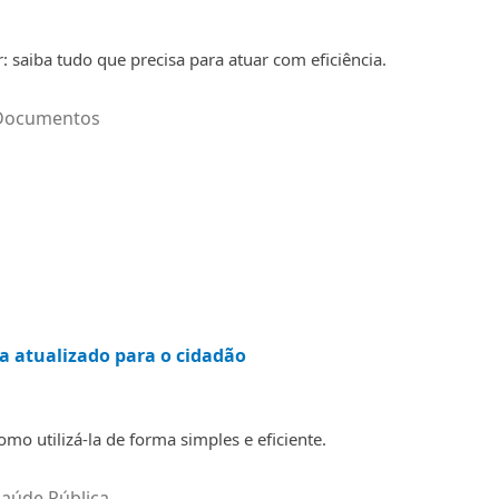
: saiba tudo que precisa para atuar com eficiência.
Documentos
ia atualizado para o cidadão
mo utilizá-la de forma simples e eficiente.
Saúde Pública