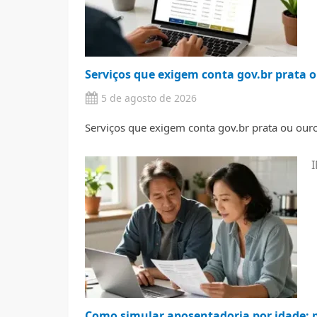
Serviços que exigem conta gov.br prata o
5 de agosto de 2026
Serviços que exigem conta gov.br prata ou ouro 
I
Como simular aposentadoria por idade: p