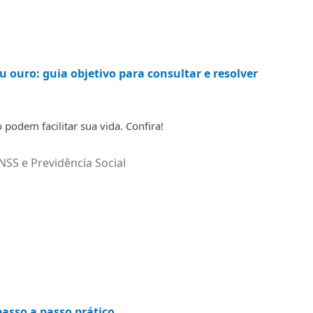
u ouro: guia objetivo para consultar e resolver
podem facilitar sua vida. Confira!
NSS e Previdência Social
asso a passo prático