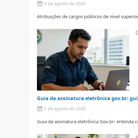
5 de agosto de 2026
Atribuições de cargos públicos de nível superior
Guia da assinatura eletrônica gov.br: gu
5 de agosto de 2026
Guia da assinatura eletrônica Gov.br: entenda co