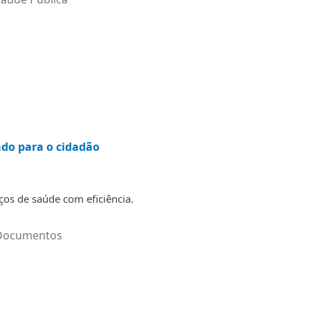
ado para o cidadão
ços de saúde com eficiência.
Documentos