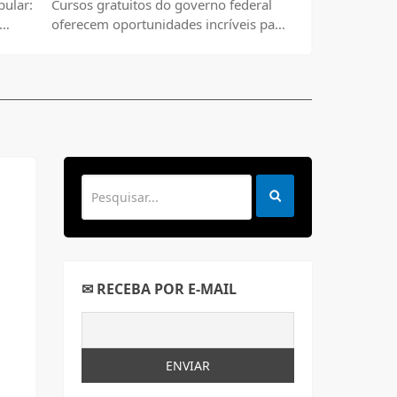
pular:
Cursos gratuitos do governo federal
oferecem oportunidades incríveis para
todos os brasileiros.
✉ RECEBA POR E-MAIL