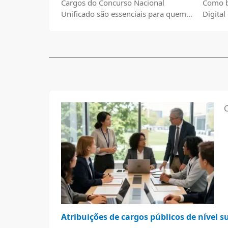
Cargos do Concurso Nacional
Como b
Unificado são essenciais para quem
Digita
busca estabilidade e crescimento
profissional.
Atribuições de cargos públicos de nível s