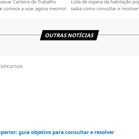
aixar Carteira de Trabalho
Lista de espera da habitação po
l e comece a usar agora mesmo!
saiba como consultar e resolver
questões importantes.
OUTRAS NOTÍCIAS
Concursos
uperior: guia objetivo para consultar e resolver