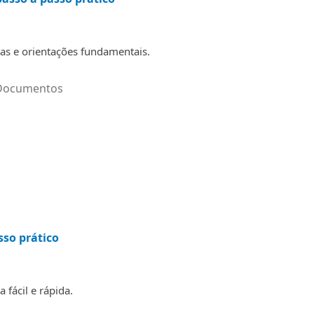
as e orientações fundamentais.
Documentos
sso prático
fácil e rápida.