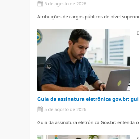
5 de agosto de 2026
Atribuições de cargos públicos de nível superior
Guia da assinatura eletrônica gov.br: gu
5 de agosto de 2026
Guia da assinatura eletrônica Gov.br: entenda co