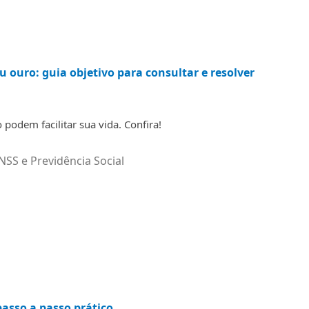
u ouro: guia objetivo para consultar e resolver
podem facilitar sua vida. Confira!
NSS e Previdência Social
asso a passo prático