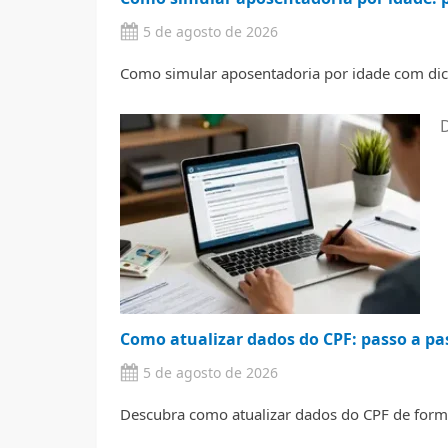
5 de agosto de 2026
Como simular aposentadoria por idade com dic
Como atualizar dados do CPF: passo a pa
5 de agosto de 2026
Descubra como atualizar dados do CPF de forma 