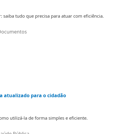
: saiba tudo que precisa para atuar com eficiência.
Documentos
ia atualizado para o cidadão
mo utilizá-la de forma simples e eficiente.
Saúde Pública