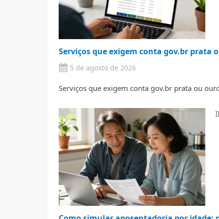
Serviços que exigem conta gov.br prata o
5 de agosto de 2026
Serviços que exigem conta gov.br prata ou ouro 
I
Como simular aposentadoria por idade: p