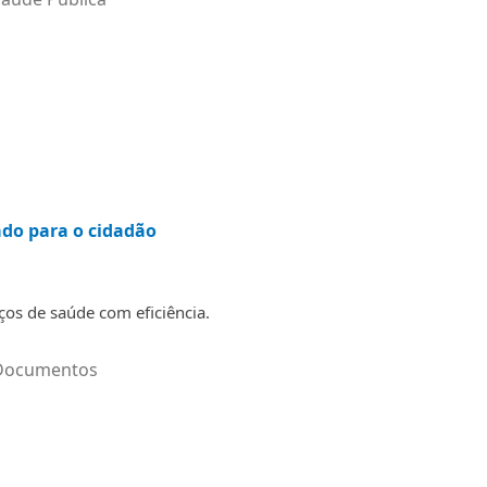
ado para o cidadão
ços de saúde com eficiência.
Documentos